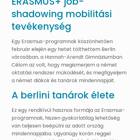
ERASMUS+ job-
shadowing mobilitási
tevékenység
Egy Erasmus-programnak köszönhetően
február elején egy hetet tölthettem Berlin
városában, a Hannah-Arendt Gimnáziumban.
Célom az volt, hogy megismerjem a német
oktatási rendszer működését, és megfigyeljem
a német diákok és tanárok mindennapjait.
A berlini tanárok élete
Ez egy rendkívül hasznos formája az Erasmus-
programnak, hiszen gyakorlatilag lehetőség
van teljesen beépülni az adott ország
mindennapjaiba. Ugyanúgy korán reggel