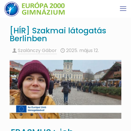
[HÍR] Szakmai látogatás
Berlinben
Szalánczy Gábor
2025. május 12.