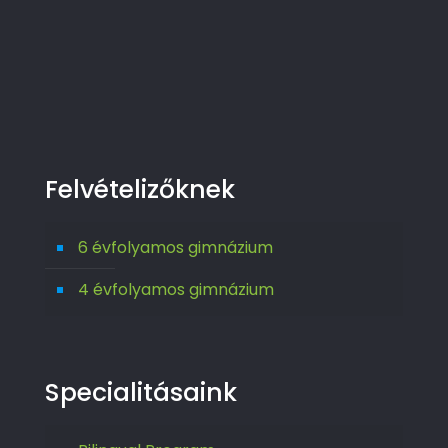
Felvételizőknek
6 évfolyamos gimnázium
4 évfolyamos gimnázium
Specialitásaink