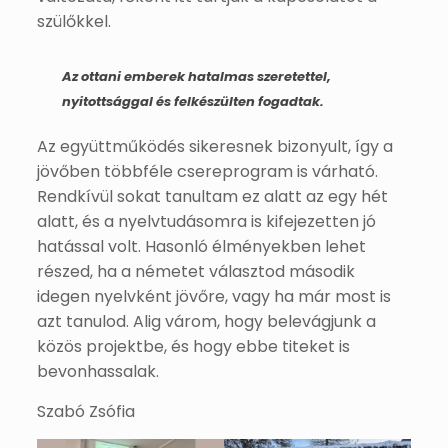
szülőkkel.
Az ottani emberek hatalmas szeretettel,
nyitottsággal és felkészülten fogadtak.
Az együttműködés sikeresnek bizonyult, így a
jövőben többféle csereprogram is várható.
Rendkívül sokat tanultam ez alatt az egy hét
alatt, és a nyelvtudásomra is kifejezetten jó
hatással volt. Hasonló élményekben lehet
részed, ha a németet választod második
idegen nyelvként jövőre, vagy ha már most is
azt tanulod. Alig várom, hogy belevágjunk a
közös projektbe, és hogy ebbe titeket is
bevonhassalak.
Szabó Zsófia