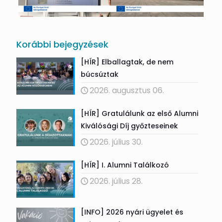
Korábbi bejegyzések
[HÍR] Elballagtak, de nem
búcsúztak
2026. augusztus 06.
[HÍR] Gratulálunk az első Alumni
Kiválósági Díj győzteseinek
2026. július 30.
[HÍR] I. Alumni Találkozó
2026. július 28.
[INFO] 2026 nyári ügyelet és