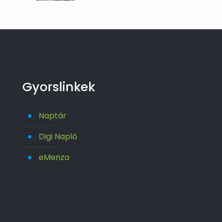
Gyorslinkek
Naptár
Digi Napló
eMenza