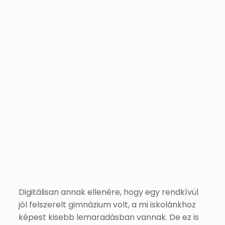
Digitálisan annak ellenére, hogy egy rendkívül
jól felszerelt gimnázium volt, a mi iskolánkhoz
képest kisebb lemaradásban vannak. De ez is