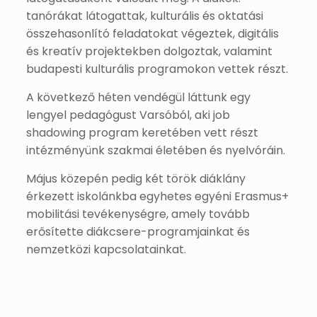
tanórákat látogattak, kulturális és oktatási
összehasonlító feladatokat végeztek, digitális
és kreatív projektekben dolgoztak, valamint
budapesti kulturális programokon vettek részt.
A következő héten vendégül láttunk egy
lengyel pedagógust Varsóból, aki job
shadowing program keretében vett részt
intézményünk szakmai életében és nyelvóráin.
Május közepén pedig két török diáklány
érkezett iskolánkba egyhetes egyéni Erasmus+
mobilitási tevékenységre, amely tovább
erősítette diákcsere-programjainkat és
nemzetközi kapcsolatainkat.