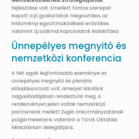
Nemzetköziesítési Stratégiájának
fejlesztése volt. Emellett fontos szerepet
kapott a jó gyakorlatok megosztása, az
intézményi együttműködések erősítése,
valamint új szakmai kapcsolatok kialakítása.
Ünnepélyes megnyitó és
nemzetközi konferencia
A hét egyik legfontosabb eseménye az
ünnepélyes megnyitó és plenáris
előadássorozat volt, amelyet iskolánk
nagyelőadójában rendeztünk meg. A
rendezvényen jelen voltak nemzetközi
partnereink mellett Zugló önkormányzatának
polgármesetere, valamint a Török Oktatási
Minisztérium delegáltjai is.