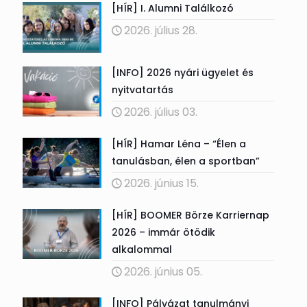
[HÍR] I. Alumni Találkozó
2026. július 28.
[INFO] 2026 nyári ügyelet és
nyitvatartás
2026. július 03.
[HÍR] Hamar Léna – “Élen a
tanulásban, élen a sportban”
2026. június 15.
[HÍR] BOOMER Börze Karriernap
2026 – immár ötödik
alkalommal
2026. június 05.
[INFO] Pályázat tanulmányi