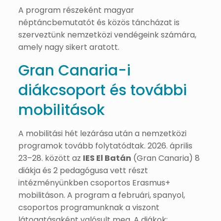
A program részeként magyar
néptáncbemutatót és közös táncházat is
szerveztünk nemzetközi vendégeink számára,
amely nagy sikert aratott.
Gran Canaria-i
diákcsoport és további
mobilitások
A mobilitási hét lezárása után a nemzetközi
programok tovább folytatódtak. 2026. április
23–28. között az
IES El Batán
(Gran Canaria) 8
diákja és 2 pedagógusa vett részt
intézményünkben csoportos Erasmus+
mobilitáson. A program a februári, spanyol,
csoportos programunknak a viszont
látogatásaként valósult meg. A diákok: