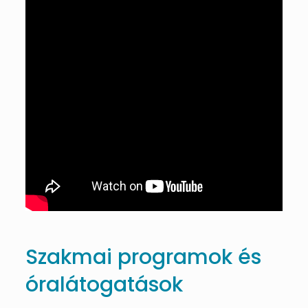
Szakmai programok és
óralátogatások