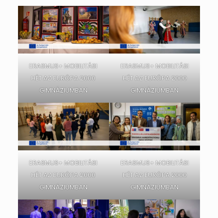
ERASMUS+ MOBILITÁSI
ERASMUS+ MOBILITÁSI
HÉT AZ EURÓPA 2000
HÉT AZ EURÓPA 2000
GIMNÁZIUMBAN
GIMNÁZIUMBAN
ERASMUS+ MOBILITÁSI
ERASMUS+ MOBILITÁSI
HÉT AZ EURÓPA 2000
HÉT AZ EURÓPA 2000
GIMNÁZIUMBAN
GIMNÁZIUMBAN