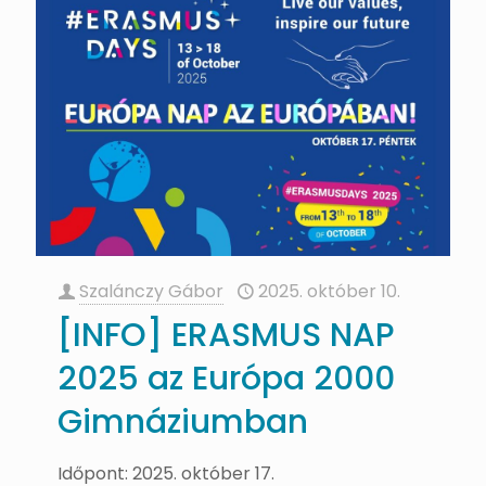
Szalánczy Gábor
2025. október 10.
[INFO] ERASMUS NAP
2025 az Európa 2000
Gimnáziumban
Időpont: 2025. október 17.