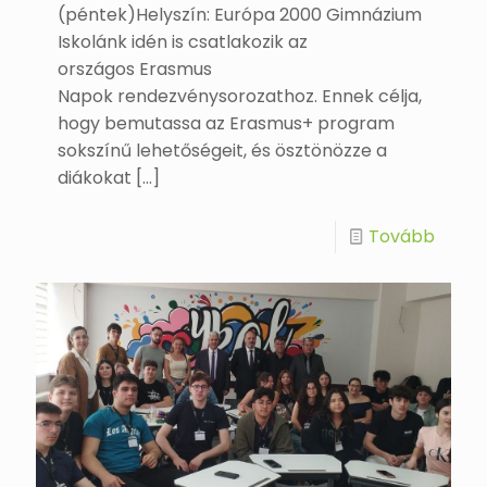
(péntek)Helyszín: Európa 2000 Gimnázium
Iskolánk idén is csatlakozik az
országos Erasmus
Napok rendezvénysorozathoz. Ennek célja,
hogy bemutassa az Erasmus+ program
sokszínű lehetőségeit, és ösztönözze a
diákokat
[…]
Tovább