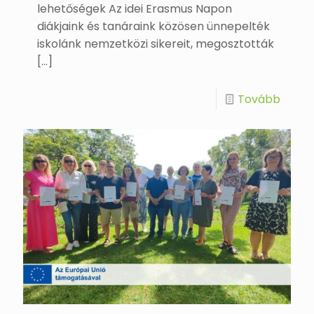
lehetőségek Az idei Erasmus Napon
diákjaink és tanáraink közösen ünnepelték
iskolánk nemzetközi sikereit, megosztották
[…]
Tovább