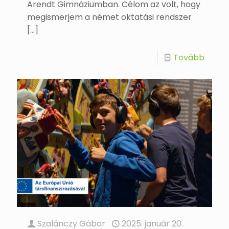
Arendt Gimnáziumban. Célom az volt, hogy
megismerjem a német oktatási rendszer
[…]
Tovább
Szalánczy Gábor
2025. január 20.