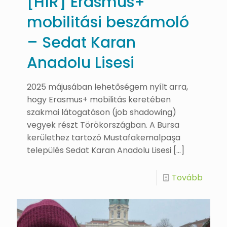
[HÍR] Erasmus+
mobilitási beszámoló
– Sedat Karan
Anadolu Lisesi
2025 májusában lehetőségem nyílt arra,
hogy Erasmus+ mobilitás keretében
szakmai látogatáson (job shadowing)
vegyek részt Törökországban. A Bursa
kerülethez tartozó Mustafakemalpaşa
település Sedat Karan Anadolu Lisesi
[…]
Tovább