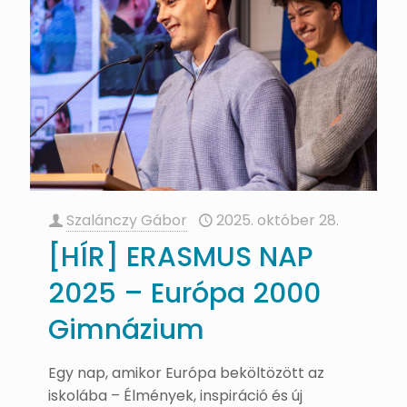
Szalánczy Gábor
2025. október 28.
[HÍR] ERASMUS NAP
2025 – Európa 2000
Gimnázium
Egy nap, amikor Európa beköltözött az
iskolába – Élmények, inspiráció és új