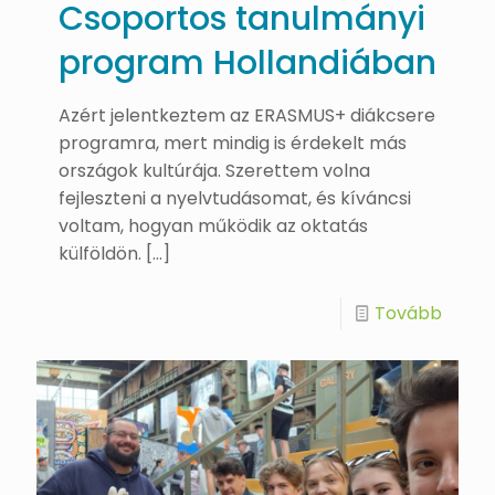
Csoportos tanulmányi
program Hollandiában
Azért jelentkeztem az ERASMUS+ diákcsere
programra, mert mindig is érdekelt más
országok kultúrája. Szerettem volna
fejleszteni a nyelvtudásomat, és kíváncsi
voltam, hogyan működik az oktatás
külföldön.
[…]
Tovább