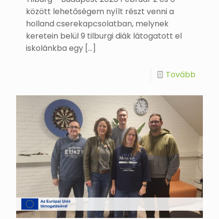
között lehetőségem nyílt részt venni a
holland cserekapcsolatban, melynek
keretein belül 9 tilburgi diák látogatott el
iskolánkba egy
[…]
Tovább