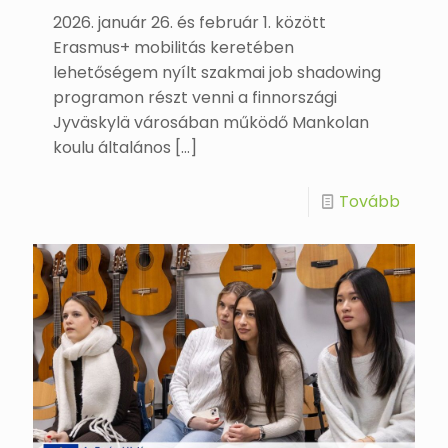
2026. január 26. és február 1. között
Erasmus+ mobilitás keretében
lehetőségem nyílt szakmai job shadowing
programon részt venni a finnországi
Jyväskylä városában működő Mankolan
koulu általános
[…]
Tovább