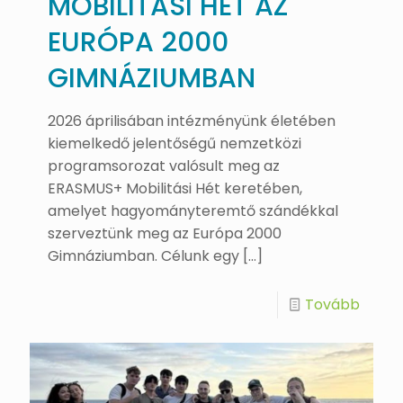
MOBILITÁSI HÉT AZ
EURÓPA 2000
GIMNÁZIUMBAN
2026 áprilisában intézményünk életében
kiemelkedő jelentőségű nemzetközi
programsorozat valósult meg az
ERASMUS+ Mobilitási Hét keretében,
amelyet hagyományteremtő szándékkal
szerveztünk meg az Európa 2000
Gimnáziumban. Célunk egy
[…]
Tovább