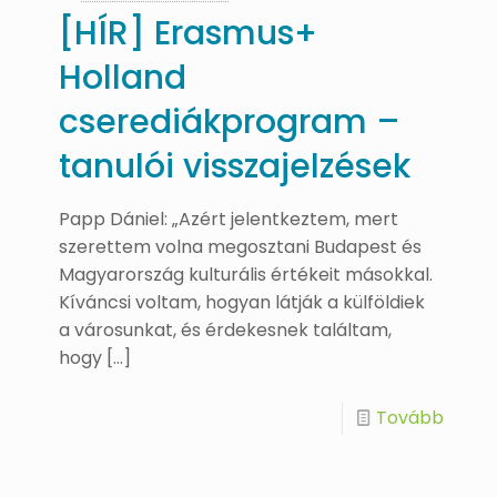
[HÍR] Erasmus+
Holland
cserediákprogram –
tanulói visszajelzések
Papp Dániel: „Azért jelentkeztem, mert
szerettem volna megosztani Budapest és
Magyarország kulturális értékeit másokkal.
Kíváncsi voltam, hogyan látják a külföldiek
a városunkat, és érdekesnek találtam,
hogy
[…]
Tovább