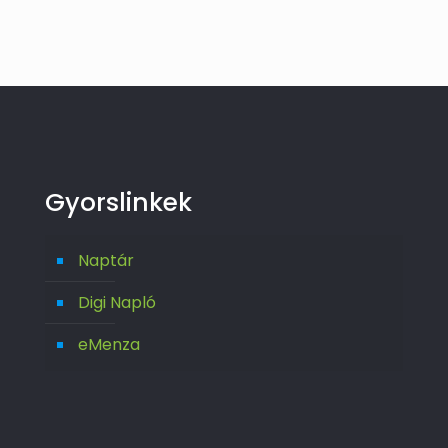
Gyorslinkek
Naptár
Digi Napló
eMenza