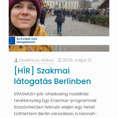
Szalánczy Gábor
2025. május 12.
[HÍR] Szakmai
látogatás Berlinben
ERASMUS+ job-shadowing mobilitási
tevékenység Egy Erasmus-programnak
köszönhetően február elején egy hetet
tölthettem Berlin városában, a Hannah-