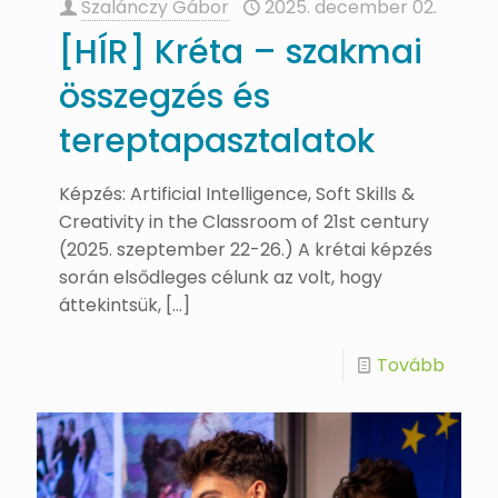
Szalánczy Gábor
2025. december 02.
[HÍR] Kréta – szakmai
összegzés és
tereptapasztalatok
Képzés: Artificial Intelligence, Soft Skills &
Creativity in the Classroom of 21st century
(2025. szeptember 22-26.) A krétai képzés
során elsődleges célunk az volt, hogy
áttekintsük,
[…]
Tovább