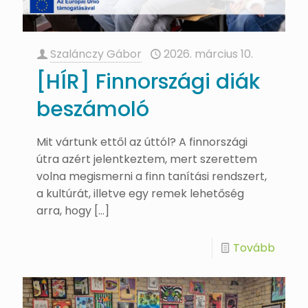
Szalánczy Gábor
2026. március 10.
[HÍR] Finnországi diák
beszámoló
Mit vártunk ettől az úttól? A finnországi
útra azért jelentkeztem, mert szerettem
volna megismerni a finn tanítási rendszert,
a kultúrát, illetve egy remek lehetőség
arra, hogy
[…]
Tovább