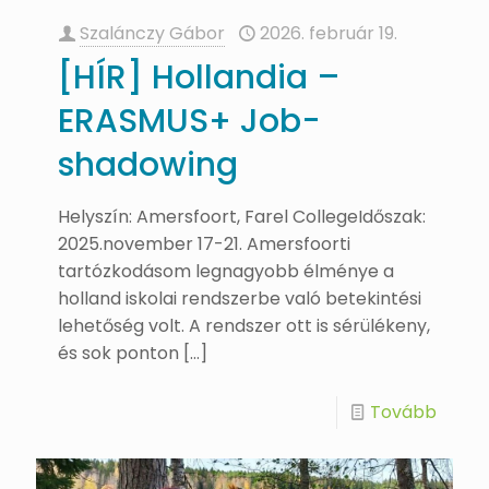
Szalánczy Gábor
2026. február 19.
[HÍR] Hollandia –
ERASMUS+ Job-
shadowing
Helyszín: Amersfoort, Farel CollegeIdőszak:
2025.november 17-21. Amersfoorti
tartózkodásom legnagyobb élménye a
holland iskolai rendszerbe való betekintési
lehetőség volt. A rendszer ott is sérülékeny,
és sok ponton
[…]
Tovább