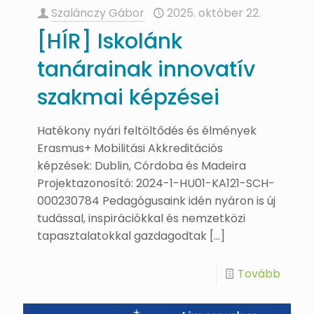
Szalánczy Gábor
2025. október 22.
[HÍR] Iskolánk
tanárainak innovatív
szakmai képzései
Hatékony nyári feltöltődés és élmények
Erasmus+ Mobilitási Akkreditációs
képzések: Dublin, Córdoba és Madeira
Projektazonosító: 2024-1-HU01-KA121-SCH-
000230784 Pedagógusaink idén nyáron is új
tudással, inspirációkkal és nemzetközi
tapasztalatokkal gazdagodtak
[…]
Tovább