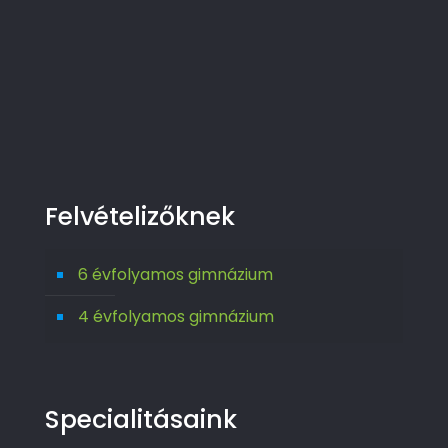
Felvételizőknek
6 évfolyamos gimnázium
4 évfolyamos gimnázium
Specialitásaink