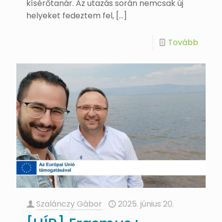
kísérőtanár. Az utazás során nemcsak új
helyeket fedeztem fel,
[…]
Tovább
Szalánczy Gábor
2025. június 20.