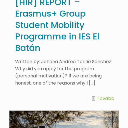
[HÍR] REPORT –
Erasmus+ Group
Student Mobility
Programme in IES El
Batán
Written by: Johana Andrea Torifio Sánchez
Why did you apply for the program
(personal motivation)? If we are being
honest, one of the reasons why I
[…]
Tovább