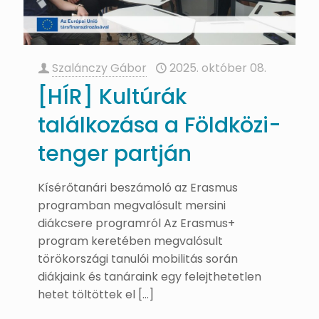
Szalánczy Gábor
2025. október 08.
[HÍR] Kultúrák
találkozása a Földközi-
tenger partján
Kísérőtanári beszámoló az Erasmus
programban megvalósult mersini
diákcsere programról Az Erasmus+
program keretében megvalósult
törökországi tanulói mobilitás során
diákjaink és tanáraink egy felejthetetlen
hetet töltöttek el
[…]