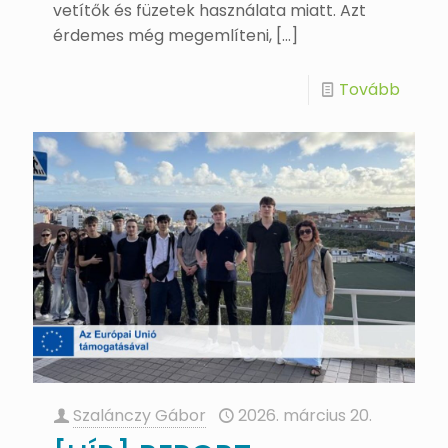
vetítők és füzetek használata miatt. Azt
érdemes még megemlíteni,
[…]
Tovább
Szalánczy Gábor
2026. március 20.