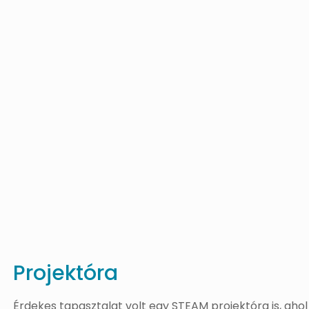
Projektóra
Érdekes tapasztalat volt egy STEAM projektóra is, aho