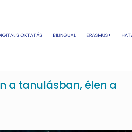
IGITÁLIS OKTATÁS
BILINGUAL
ERASMUS+
HAT
n a tanulásban, élen a