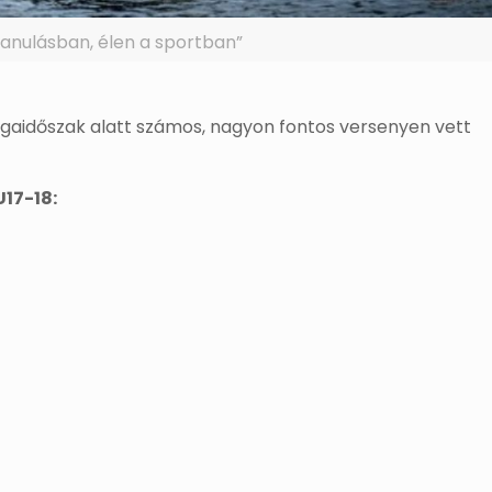
tanulásban, élen a sportban”
izsgaidőszak alatt számos, nagyon fontos versenyen vett
17-18: