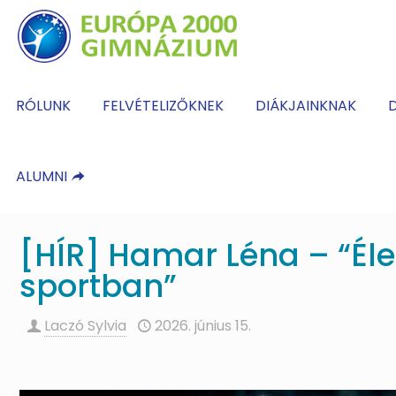
RÓLUNK
FELVÉTELIZŐKNEK
DIÁKJAINKNAK
D
ALUMNI
[HÍR] Hamar Léna – “Éle
sportban”
Laczó Sylvia
2026. június 15.