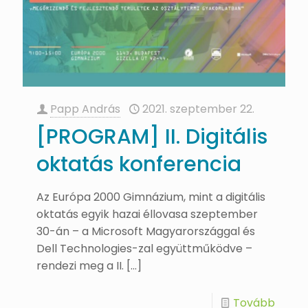
Papp András
2021. szeptember 22.
[PROGRAM] II. Digitális
oktatás konferencia
Az Európa 2000 Gimnázium, mint a digitális
oktatás egyik hazai éllovasa szeptember
30-án – a Microsoft Magyarországgal és
Dell Technologies-zal együttműködve –
rendezi meg a II.
[…]
Tovább