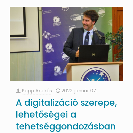
Papp András
2022. január 07.
A digitalizáció szerepe,
lehetőségei a
tehetséggondozásban