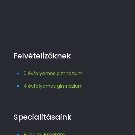
Felvételizőknek
6 évfolyamos gimnázium
4 évfolyamos gimnázium
Specialitásaink
Bilingual Program