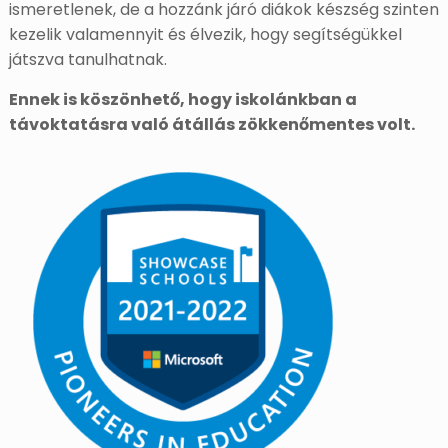
ismeretlenek, de a hozzánk járó diákok készség szinten
kezelik valamennyit és élvezik, hogy segítségükkel
játszva tanulhatnak.
Ennek is köszönhető, hogy iskolánkban a
távoktatásra való átállás zökkenőmentes volt.