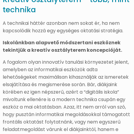
technika
A technikai háttér azonban nem sokat ér, ha nem
kapcsolódik hozzá egy egységes oktatási stratégia.
Iskolánkban alapvető módszertani eszköznek
tekintjük a kreatív osztályterem koncepcióját.
A fogalom olyan innovatív tanulási környezetet jelent,
amelyben az informatikai eszközök adta
lehetőségeket maximálisan kihasználják az ismeretek
elsajátítása és megismerése során. Bár, diákjaink
körében ez igen népszerű, azért a “digitális iskola”
mivoltunk ellenére is a modern technika csupán egy
eszköz a mai oktatásban. Azaz, itt nem arról van szó,
hogy pusztán informatikai megoldásokkal támogatott
frontális oktatást folytatnánk, vagy nem egyszerű
feladatmegoldást várunk el diákjainktól, hanem e