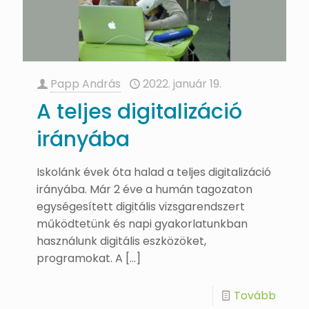
Papp András
2022. január 19.
A teljes digitalizáció
irányába
Iskolánk évek óta halad a teljes digitalizáció
irányába. Már 2 éve a humán tagozaton
egységesített digitális vizsgarendszert
működtetünk és napi gyakorlatunkban
használunk digitális eszközöket,
programokat. A
[…]
Tovább