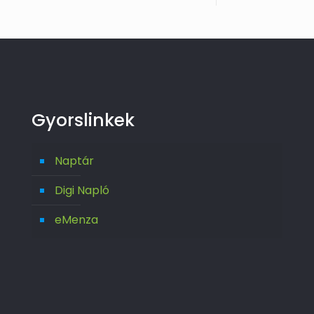
Gyorslinkek
Naptár
Digi Napló
eMenza