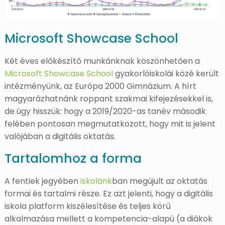
Microsoft Showcase School
Két éves előkészítő munkánknak köszönhetően a
Microsoft Showcase School
gyakorlóiskolái közé került
intézményünk, az Európa 2000 Gimnázium. A hírt
magyarázhatnánk roppant szakmai kifejezésekkel is,
de úgy hisszük: hogy a 2019/2020-as tanév második
felében pontosan megmutatkozott, hogy mit is jelent
valójában a digitális oktatás.
Tartalomhoz a forma
A fentiek jegyében
iskolánk
ban megújult az oktatás
formai és tartalmi része. Ez azt jelenti, hogy a digitális
iskola platform kiszélesítése és teljes körű
alkalmazása mellett a kompetencia-alapú (a diákok