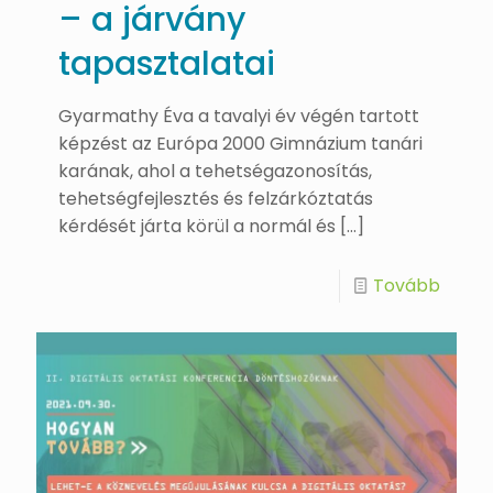
– a járvány
tapasztalatai
Gyarmathy Éva a tavalyi év végén tartott
képzést az Európa 2000 Gimnázium tanári
karának, ahol a tehetségazonosítás,
tehetségfejlesztés és felzárkóztatás
kérdését járta körül a normál és
[…]
Tovább