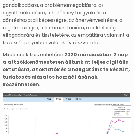
gondolkodásra, a problémamegoldásra, az
együttműködésre, a hatékony tárgyaló és a
döntéshozatali képességre, az önérvényesítésre, a
rugalmasságra, a kommunikációra, a sokféleség
elfogadására és tiszteletére, az empátiára valamint a
közösség ügyeiben való aktív részvételre.
Mindennek köszönhetően
2020 márciusában 2 nap
alatt zökkenőmentesen álltunk át teljes digitális
oktatásra, az oktatók és a hallgatóink felkészült,
tudatos és alázatos hozzáállásának
köszönhetően.