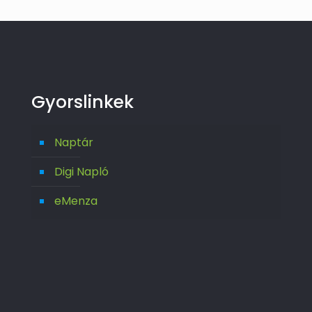
Gyorslinkek
Naptár
Digi Napló
eMenza