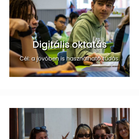
Digitális oktatás
Cél: a jövőben is használható tudás.