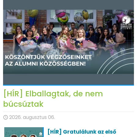
[HÍR] Elballagtak, de nem
búcsúztak
2026. augusztus 06.
[HÍR] Gratulálunk az első