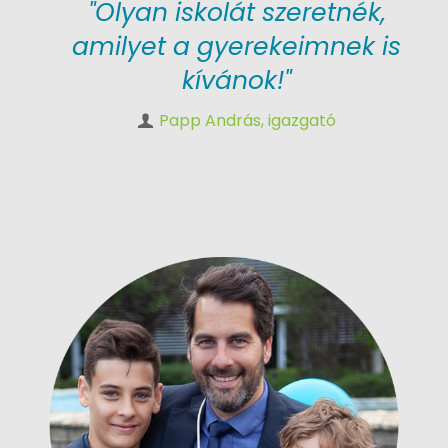
"Olyan iskolát szeretnék,
amilyet a gyerekeimnek is
kívánok!"
Papp András, igazgató