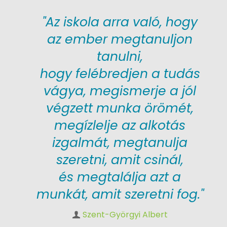
"Az iskola arra való, hogy
az ember megtanuljon
tanulni,
hogy felébredjen a tudás
vágya, megismerje a jól
végzett munka örömét,
megízlelje az alkotás
izgalmát, megtanulja
szeretni, amit csinál,
és megtalálja azt a
munkát, amit szeretni fog."
Szent-Györgyi Albert