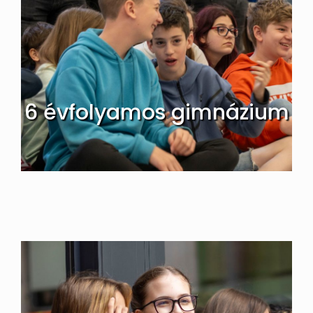
6 évfolyamos gimnázium