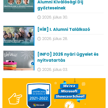
Alumni Kiválósági Díj
győzteseinek
2026. július 30.
[HÍR] I. Alumni Találkozó
2026. július 28.
[INFO] 2026 nyári ügyelet és
nyitvatartás
2026. július 03.