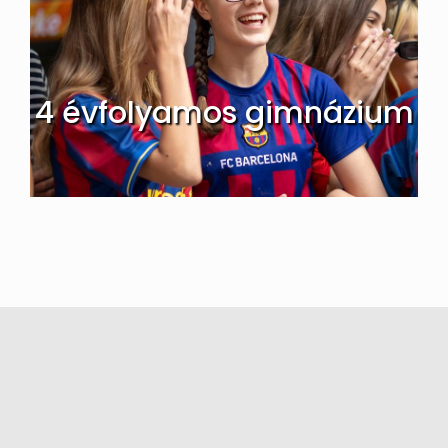
4 évfolyamos gimnázium