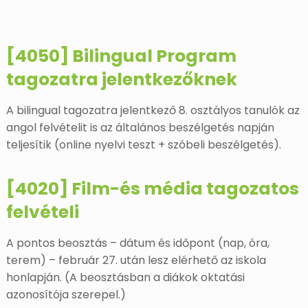
[4050] Bilingual Program
tagozatra jelentkezőknek
A bilingual tagozatra jelentkező 8. osztályos tanulók az
angol felvételit is az általános beszélgetés napján
teljesítik (online nyelvi teszt + szóbeli beszélgetés).
[4020] Film-és média tagozatos
felvételi
A pontos beosztás – dátum és időpont (nap, óra,
terem) – február 27. után lesz elérhető az iskola
honlapján. (A beosztásban a diákok oktatási
azonosítója szerepel.)