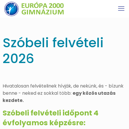
Szóbeli felvételi
2026
Hivatalosan felvételinek hívják, de nekünk, és - bízunk
benne - neked ez sokkal több:
egy közös utazás
kezdete.
Szóbeli felvételi időpont 4
évfolyamos képzésre: