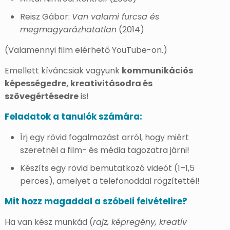
Reisz Gábor:
Van valami furcsa és
megmagyarázhatatlan
(2014)
(Valamennyi film elérhető YouTube-on.)
Emellett kíváncsiak vagyunk
kommunikációs
képességedre, kreativitásodra és
szövegértésedre
is!
Feladatok a tanulók számára:
Írj egy rövid fogalmazást arról, hogy miért
szeretnél a film- és média tagozatra járni!
Készíts egy rövid bemutatkozó videót (1–1,5
perces), amelyet a telefonoddal rögzítettél!
Mit hozz magaddal a szóbeli felvételire?
Ha van kész munkád (
rajz, képregény, kreatív