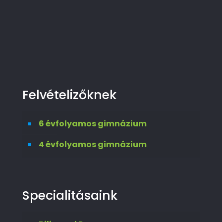
Felvételizőknek
6 évfolyamos gimnázium
4 évfolyamos gimnázium
Specialitásaink