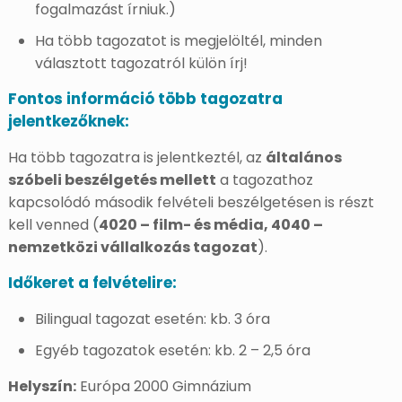
fogalmazást írniuk.)
Ha több tagozatot is megjelöltél, minden
választott tagozatról külön írj!
Fontos információ több tagozatra
jelentkezőknek:
Ha több tagozatra is jelentkeztél, az
általános
szóbeli beszélgetés mellett
a tagozathoz
kapcsolódó második felvételi beszélgetésen is részt
kell venned (
4020 – film- és média, 4040 –
nemzetközi vállalkozás tagozat
).
Időkeret a felvételire:
Bilingual tagozat esetén: kb. 3 óra
Egyéb tagozatok esetén: kb. 2 – 2,5 óra
Helyszín:
Európa 2000 Gimnázium