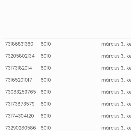
73186831360
6010
március 3., k
73205802134
6010
március 3., k
73173182014
6010
március 3., k
73165201017
6010
március 3., k
73083259765
6010
március 3., k
73173873579
6010
március 3., k
73174304120
6010
március 3., k
73290280586
6010
március 3., k