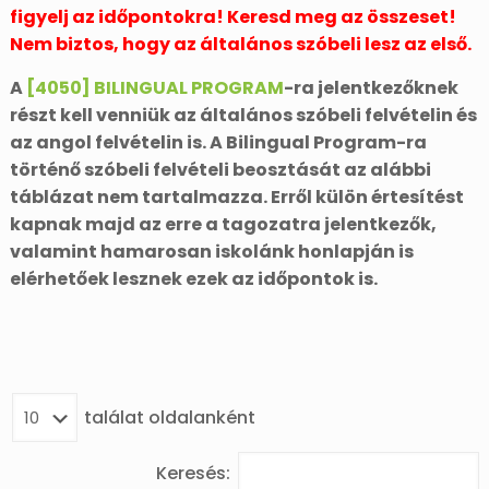
figyelj az időpontokra! Keresd meg az összeset!
Nem biztos, hogy az általános szóbeli lesz az első.
A
[4050] BILINGUAL PROGRAM
-ra jelentkezőknek
részt kell venniük az általános szóbeli felvételin és
az angol felvételin is. A Bilingual Program-ra
történő szóbeli felvételi beosztását az alábbi
táblázat nem tartalmazza. Erről külön értesítést
kapnak majd az erre a tagozatra jelentkezők,
valamint hamarosan iskolánk honlapján is
elérhetőek lesznek ezek az időpontok is.
találat oldalanként
Keresés: