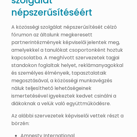
szolgálat
népszerűsítéséért
A közösségi szolgálat népszerűsítését célzó
fórumon az általunk megkeresett
partnerintézmények képviselői jelentek meg,
amelyekkel a tanulókat csoportonként hoztuk
kapcsolatba. A meghívott szervezetek tagjai
standokon foglaltak helyet, reklámanyagokkal
és személyes élményeik, tapasztalataik
megosztásával, a közösségi munkavégzés
náluk teljesíthető lehetőségeinek
ismertetésével igyekeztek kedvet csinálni a
diákoknak a velük való együttműködésre.
Az alábbi szervezetek képviselői vettek részt a
börzén:
Amnesty International