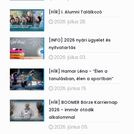
[HÍR] I. Alumni Találkozó
2026. július 28.
[INFO] 2026 nyári ügyelet és
nyitvatartás
2026. július 03.
[HÍR] Hamar Léna – “Élen a
tanulásban, élen a sportban”
2026. június 15.
[HÍR] BOOMER Börze Karriernap
2026 – immár ötödik
alkalommal
2026. június 05.