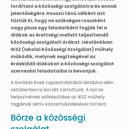
fordítani a közösségi szolgálatra és annak
jelentőségére. Hosszú távú célként azt
tűztük ki, hogy ne szükséges rosszként
vagy plusz egy feladatként fogják fel a
diákok az érettségi mellett teljesítendő
közösségi szolgálati órákat. Iskolánkban
IKSZ (Iskolai Közösségi Szolgálat) műhely
működik, melynek segítségével az
érdeklődő diákokat a közösségi szolgálat
szervezési feladataiba is bevonjuk.
A korábbi évek tapasztalatából kiindulva idén
októberben is börzét tartottunk. A börze
helyszínének előkészítése az IKSZ műhely
tagjainak aktív közreműködésével történt.
Börze a közösségi