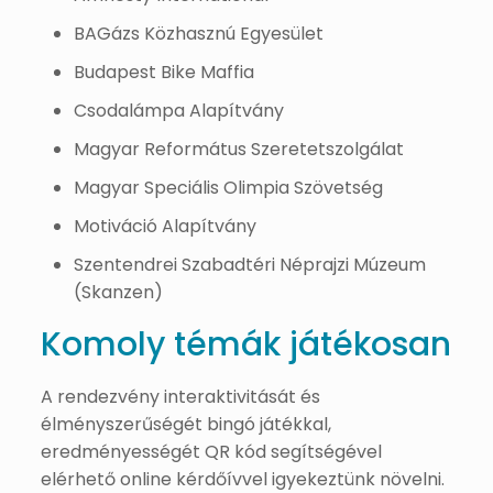
BAGázs Közhasznú Egyesület
Budapest Bike Maffia
Csodalámpa Alapítvány
Magyar Református Szeretetszolgálat
Magyar Speciális Olimpia Szövetség
Motiváció Alapítvány
Szentendrei Szabadtéri Néprajzi Múzeum
(Skanzen)
Komoly témák játékosan
A rendezvény interaktivitását és
élményszerűségét bingó játékkal,
eredményességét QR kód segítségével
elérhető online kérdőívvel igyekeztünk növelni.