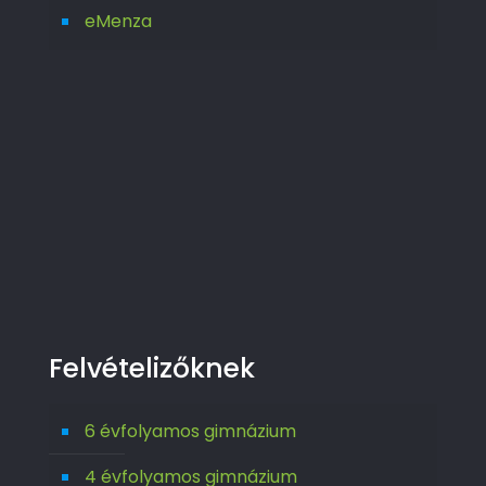
eMenza
Felvételizőknek
6 évfolyamos gimnázium
4 évfolyamos gimnázium