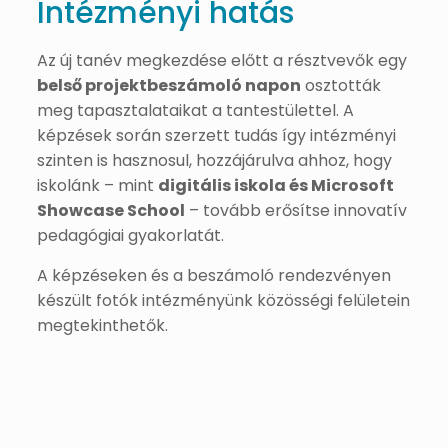
Intézményi hatás
Az új tanév megkezdése előtt a résztvevők egy
belső projektbeszámoló napon
osztották
meg tapasztalataikat a tantestülettel. A
képzések során szerzett tudás így intézményi
szinten is hasznosul, hozzájárulva ahhoz, hogy
iskolánk – mint
digitális iskola és Microsoft
Showcase School
– tovább erősítse innovatív
pedagógiai gyakorlatát.
A képzéseken és a beszámoló rendezvényen
készült fotók intézményünk közösségi felületein
megtekinthetők.