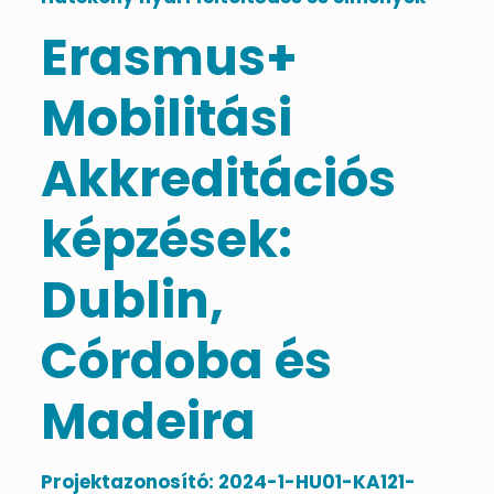
Erasmus+
Mobilitási
Akkreditációs
képzések:
Dublin,
Córdoba és
Madeira
Projektazonosító: 2024-1-HU01-KA121-