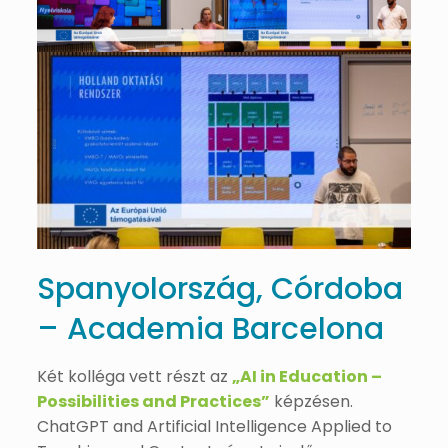
Spanyolország, Córdoba
– Academia Barcelona
Két kolléga vett részt az
„AI in Education –
Possibilities and Practices”
képzésen.
ChatGPT and Artificial Intelligence Applied to