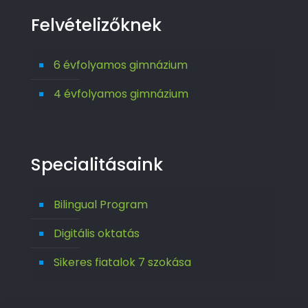
Felvételizőknek
6 évfolyamos gimnázium
4 évfolyamos gimnázium
Specialitásaink
Bilingual Program
Digitális oktatás
Sikeres fiatalok 7 szokása