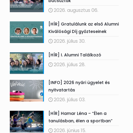
búcsúztak
2026. augusztus 06.
[HÍR] Gratulálunk az első Alumni
Kiválósági Díj győzteseinek
2026. július 30.
[HÍR] I. Alumni Találkozó
2026. július 28.
[INFO] 2026 nyári ügyelet és
nyitvatartás
2026. július 03.
[HÍR] Hamar Léna – “Élen a
tanulásban, élen a sportban”
2026. június 15.