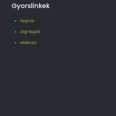
Gyorslinkek
Naptár
Digi Napló
eMenza