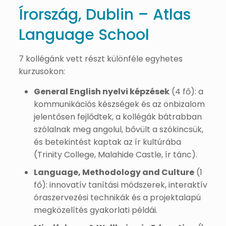
Írország, Dublin – Atlas
Language School
7 kollégánk vett részt különféle egyhetes
kurzusokon:
General English nyelvi képzések
(4 fő): a
kommunikációs készségek és az önbizalom
jelentősen fejlődtek, a kollégák bátrabban
szólalnak meg angolul, bővült a szókincsük,
és betekintést kaptak az ír kultúrába
(Trinity College, Malahide Castle, ír tánc).
Language, Methodology and Culture
(1
fő): innovatív tanítási módszerek, interaktív
óraszervezési technikák és a projektalapú
megközelítés gyakorlati példái.