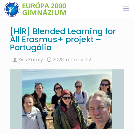
[HÍR] Blended Learning for
All Erasmus+ projekt –
Portugália
Kiss Károly
2023. március 22.