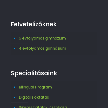
Felvételizőknek
6 évfolyamos gimnázium
4 évfolyamos gimnázium
Specialitásaink
Bilingual Program
Digitális oktatás
Sikeres fiatalok 7 szokása