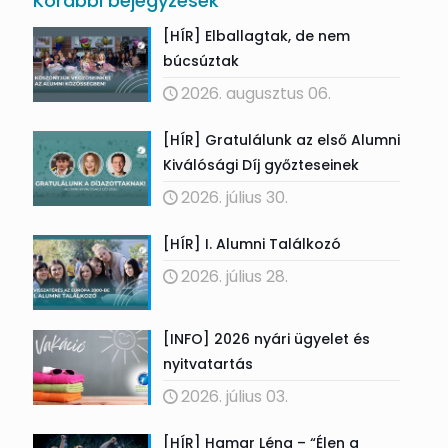
Korábbi bejegyzések
[HÍR] Elballagtak, de nem
búcsúztak
2026. augusztus 06.
[HÍR] Gratulálunk az első Alumni
Kiválósági Díj győzteseinek
2026. július 30.
[HÍR] I. Alumni Találkozó
2026. július 28.
[INFO] 2026 nyári ügyelet és
nyitvatartás
2026. július 03.
[HÍR] Hamar Léna – “Élen a