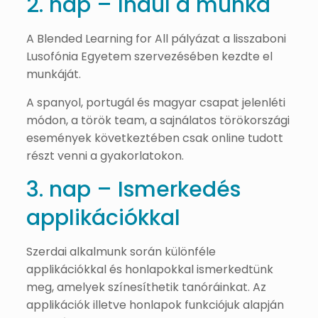
2. nap – Indul a munka
A Blended Learning for All pályázat a lisszaboni
Lusofónia Egyetem szervezésében kezdte el
munkáját.
A spanyol, portugál és magyar csapat jelenléti
módon, a török team, a sajnálatos törökországi
események következtében csak online tudott
részt venni a gyakorlatokon.
3. nap – Ismerkedés
applikációkkal
Szerdai alkalmunk során különféle
applikációkkal és honlapokkal ismerkedtünk
meg, amelyek színesíthetik tanóráinkat. Az
applikációk illetve honlapok funkciójuk alapján