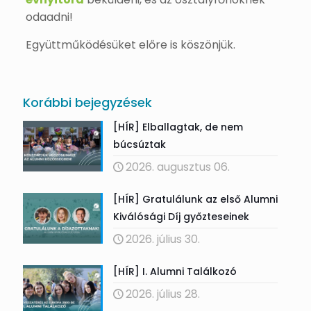
odaadni!
Együttműködésüket előre is köszönjük.
Korábbi bejegyzések
[HÍR] Elballagtak, de nem
búcsúztak
2026. augusztus 06.
[HÍR] Gratulálunk az első Alumni
Kiválósági Díj győzteseinek
2026. július 30.
[HÍR] I. Alumni Találkozó
2026. július 28.