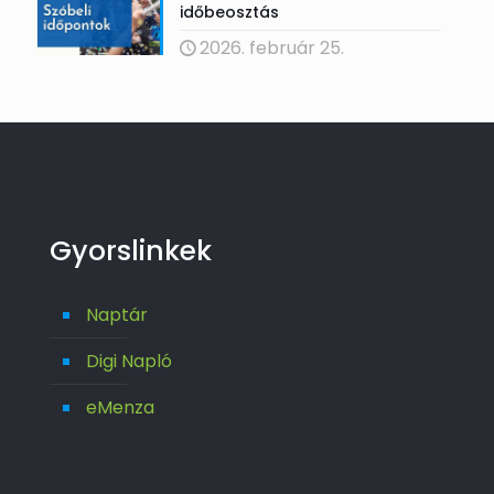
időbeosztás
2026. február 25.
Gyorslinkek
Naptár
Digi Napló
eMenza