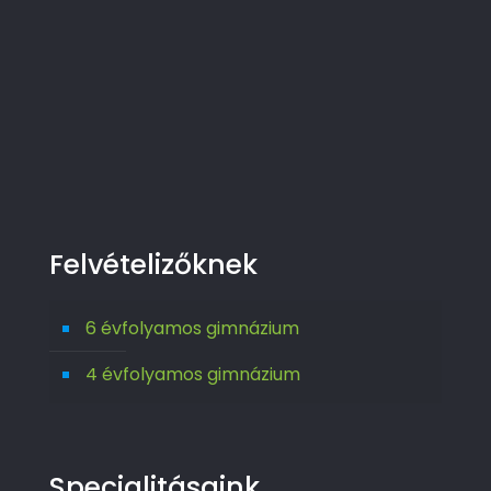
Felvételizőknek
6 évfolyamos gimnázium
4 évfolyamos gimnázium
Specialitásaink