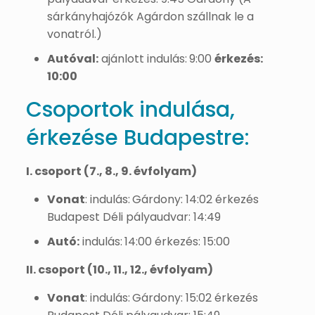
sárkányhajózók Agárdon szállnak le a
vonatról.)
Autóval:
ajánlott indulás:
9:00
érkezés:
10:00
Csoportok indulása,
érkezése Budapestre:
I. csoport (7., 8., 9. évfolyam)
Vonat
: indulás:
Gárdony: 14:02 érkezés
Budapest Déli pályaudvar: 14:49
Autó:
indulás:
14:00 érkezés: 15:00
II. csoport (10., 11., 12., évfolyam)
Vonat
: indulás:
Gárdony: 15:02 érkezés