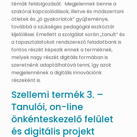
témák feldolgozását. Megjelennek benne a
szakórai kapcsolódások, illetve és módszertani
ötletek és „jó gyakorlatok” gyűjteménye,
továbbá a szükséges pedagógiai eszköztár
kijelölései. Emellett a szolgálat során „tanult” és
a tapasztalatokat rendszerező feladatbank is
fontos részét képezik ennek a terméknek,
melyek nagy részét digitális formában is
szeretnénk adaptálhatóvá tenni, így azok
megjelennének a digitális innovációnk
részeként is.
Szellemi termék 3. –
Tanulói, on-line
önkénteskezelő felület
és digitális projekt