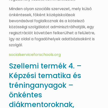
Minden olyan szociális szervezet, mely külső
önkéntesek, főként középiskolások
bevonásával foglalkoznak és a kötelező
közösségi szolgálatot adminisztrálhatják, egy
regisztrációt követően felkerülhet a felületre,
így az oldal a fogadóhelyek adatbázisaként is
szolgál.
socialserviceforschools.org
Szellemi termék 4. –
Képzési tematika és
tréninganyagok –
önkéntes
diákmentoroknak,