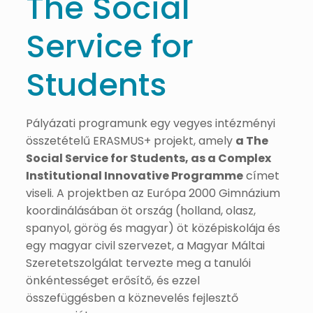
The Social
Service for
Students
Pályázati programunk egy vegyes intézményi
összetételű ERASMUS+ projekt, amely
a The
Social Service for Students, as a Complex
Institutional Innovative Programme
címet
viseli. A projektben az Európa 2000 Gimnázium
koordinálásában öt ország (holland, olasz,
spanyol, görög és magyar) öt középiskolája és
egy magyar civil szervezet, a Magyar Máltai
Szeretetszolgálat tervezte meg a tanulói
önkéntességet erősítő, és ezzel
összefüggésben a köznevelés fejlesztő