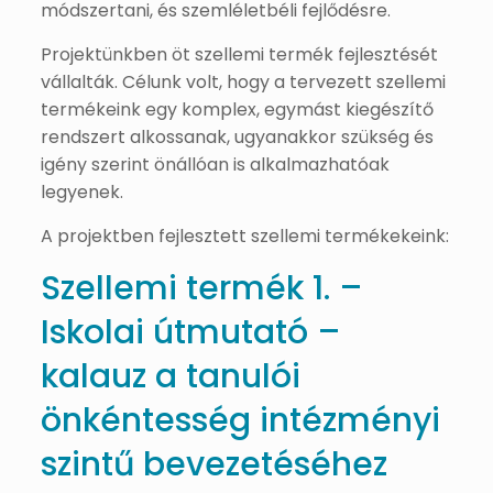
módszertani, és szemléletbéli fejlődésre.
Projektünkben öt szellemi termék fejlesztését
vállalták. Célunk volt, hogy a tervezett szellemi
termékeink egy komplex, egymást kiegészítő
rendszert alkossanak, ugyanakkor szükség és
igény szerint önállóan is alkalmazhatóak
legyenek.
A projektben fejlesztett szellemi termékekeink:
Szellemi termék 1. –
Iskolai útmutató –
kalauz a tanulói
önkéntesség intézményi
szintű bevezetéséhez