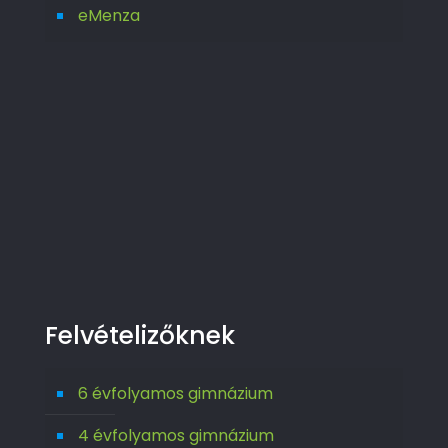
eMenza
Felvételizőknek
6 évfolyamos gimnázium
4 évfolyamos gimnázium