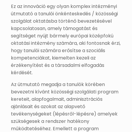
Ez az innováció egy olyan komplex intézményi
útmutató a tanulói önkénteskedés / közösségi
szolgálat oktatásba történő bevezetésével
kapcsolatosan, amely támogatást és
segítséget nyújt bármely európai középfokú
oktatási intézmény számára, aki fontosnak érzi,
hogy tanulói számára erősítse a szociális
kompetenciákat, kiemelten kezeli az
érzékenyítést és a társadalmi elfogadás
kérdését.
Az útmutató megadja a tanulók körében
bevezetni kívánt közösségi szolgálati program
kereteit, alapfogalmait, adminisztrációs
ajánlásait és azokat az alapvető
tevékenységeket (lépésről-lépésre) amelyek
szükségesek a rendszer hatékony
működtetéséhez. Emellett a program