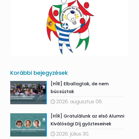
Korábbi bejegyzések
[HÍR] Elballagtak, de nem
búcsúztak
2026. augusztus 06.
[HÍR] Gratulálunk az első Alumni
Kiválósági Díj győzteseinek
2026. július 30.