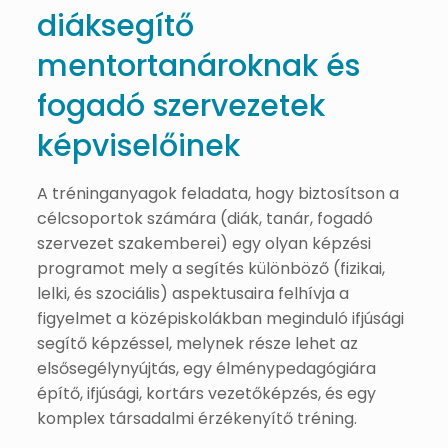
diáksegítő
mentortanároknak és
fogadó szervezetek
képviselőinek
A tréninganyagok feladata, hogy biztosítson a
célcsoportok számára (diák, tanár, fogadó
szervezet szakemberei) egy olyan képzési
programot mely a segítés különböző (fizikai,
lelki, és szociális) aspektusaira felhívja a
figyelmet a középiskolákban meginduló ifjúsági
segítő képzéssel, melynek része lehet az
elsősegélynyújtás, egy élménypedagógiára
építő, ifjúsági, kortárs vezetőképzés, és egy
komplex társadalmi érzékenyítő tréning.