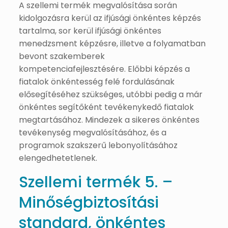
A szellemi termék megvalósítása során
kidolgozásra kerül az ifjúsági önkéntes képzés
tartalma, sor kerül ifjúsági önkéntes
menedzsment képzésre, illetve a folyamatban
bevont szakemberek
kompetenciafejlesztésére. Előbbi képzés a
fiatalok önkéntesség felé fordulásának
elősegítéséhez szükséges, utóbbi pedig a már
önkéntes segítőként tevékenykedő fiatalok
megtartásához. Mindezek a sikeres önkéntes
tevékenység megvalósításához, és a
programok szakszerű lebonyolításához
elengedhetetlenek.
Szellemi termék 5. –
Minőségbiztosítási
standard, önkéntes