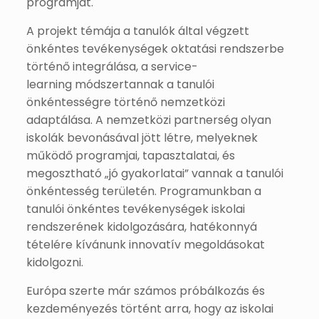
programját.
A projekt témája a tanulók által végzett
önkéntes tevékenységek oktatási rendszerbe
történő integrálása, a service-
learning módszertannak a tanulói
önkéntességre történő nemzetközi
adaptálása. A nemzetközi partnerség olyan
iskolák bevonásával jött létre, melyeknek
működő programjai, tapasztalatai, és
megosztható „jó gyakorlatai” vannak a tanulói
önkéntesség területén. Programunkban a
tanulói önkéntes tevékenységek iskolai
rendszerének kidolgozására, hatékonnyá
tételére kívánunk innovatív megoldásokat
kidolgozni.
Európa szerte már számos próbálkozás és
kezdeményezés történt arra, hogy az iskolai