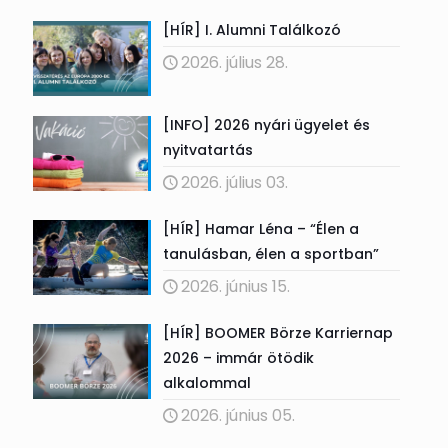
[HÍR] I. Alumni Találkozó
2026. július 28.
[INFO] 2026 nyári ügyelet és
nyitvatartás
2026. július 03.
[HÍR] Hamar Léna – “Élen a
tanulásban, élen a sportban”
2026. június 15.
[HÍR] BOOMER Börze Karriernap
2026 – immár ötödik
alkalommal
2026. június 05.