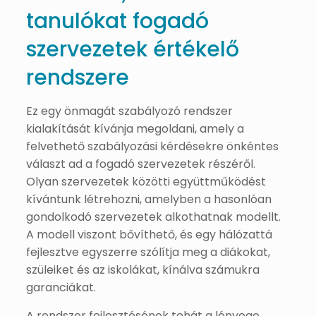
tanulókat fogadó
szervezetek értékelő
rendszere
Ez egy önmagát szabályozó rendszer
kialakítását kívánja megoldani, amely a
felvethető szabályozási kérdésekre önkéntes
választ ad a fogadó szervezetek részéről.
Olyan szervezetek közötti együttműködést
kívántunk létrehozni, amelyben a hasonlóan
gondolkodó szervezetek alkothatnak modellt.
A modell viszont bővíthető, és egy hálózattá
fejlesztve egyszerre szólítja meg a diákokat,
szüleiket és az iskolákat, kínálva számukra
garanciákat.
A rendszer fejlesztésének tehát a lényege,