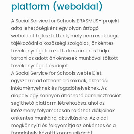
platform (weboldal)
A Social Service for Schools ERASMUS+ projekt
adta lehetőségként egy olyan átfogó
weboldalt fejlesztettünk, mely nem csak segít
tájékozódni a közösségi szolgálati, önkéntes
tevékenységek között, de számon is tudja
tartani az adott önkéntesek munkával töltött
tevékenységeit és idejét.
A Social Service for Schools webfelület
egyszerre ad otthont diákoknak, oktatási
intézményeknek és fogadóhelyeknek. Az
alapelv egy könnyen átlátható adminisztrációt
segíthető platform létrehozása, ahol az
intézmény folyamatosan ráláthat diákjainak
önkéntes munkáira, aktivitásaira. Az oldal
megkönnyíti és felgyorsítja az önkéntes és a
fogadóhely közötti kommunikációt.