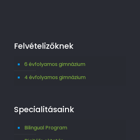
Felvételizőknek
6 évfolyamos gimnázium
4 évfolyamos gimnázium
Specialitásaink
Bilingual Program