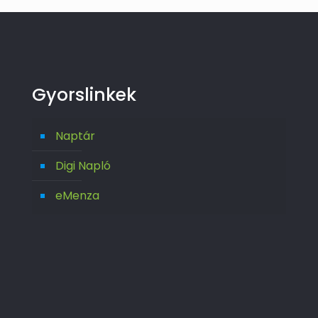
Gyorslinkek
Naptár
Digi Napló
eMenza