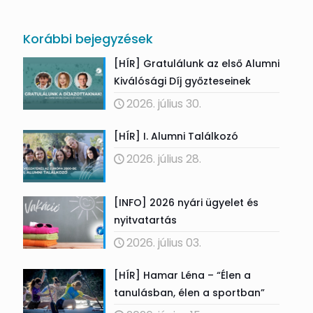
Korábbi bejegyzések
[HÍR] Gratulálunk az első Alumni
Kiválósági Díj győzteseinek
2026. július 30.
[HÍR] I. Alumni Találkozó
2026. július 28.
[INFO] 2026 nyári ügyelet és
nyitvatartás
2026. július 03.
[HÍR] Hamar Léna – “Élen a
tanulásban, élen a sportban”