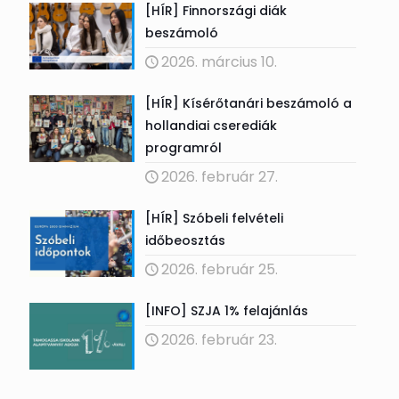
[HÍR] Finnországi diák
beszámoló
2026. március 10.
[HÍR] Kísérőtanári beszámoló a
hollandiai cserediák
programról
2026. február 27.
[HÍR] Szóbeli felvételi
időbeosztás
2026. február 25.
[INFO] SZJA 1% felajánlás
2026. február 23.