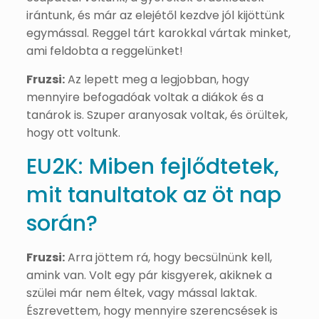
irántunk, és már az elejétől kezdve jól kijöttünk
egymással. Reggel tárt karokkal vártak minket,
ami feldobta a reggelünket!
Fruzsi:
Az lepett meg a legjobban, hogy
mennyire befogadóak voltak a diákok és a
tanárok is. Szuper aranyosak voltak, és örültek,
hogy ott voltunk.
EU2K: Miben fejlődtetek,
mit tanultatok az öt nap
során?
Fruzsi:
Arra jöttem rá, hogy becsülnünk kell,
amink van. Volt egy pár kisgyerek, akiknek a
szülei már nem éltek, vagy mással laktak.
Észrevettem, hogy mennyire szerencsések is