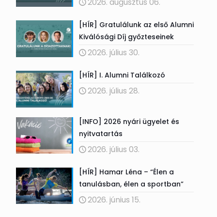
2026. augusztus 06.
[HÍR] Gratulálunk az első Alumni
Kiválósági Díj győzteseinek
2026. július 30.
[HÍR] I. Alumni Találkozó
2026. július 28.
[INFO] 2026 nyári ügyelet és
nyitvatartás
2026. július 03.
[HÍR] Hamar Léna – “Élen a
tanulásban, élen a sportban”
2026. június 15.