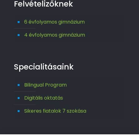
Felvételizőknek
6 évfolyamos gimnázium
4 évfolyamos gimnázium
Specialitásaink
Bilingual Program
Digitális oktatás
Sikeres fiatalok 7 szokása