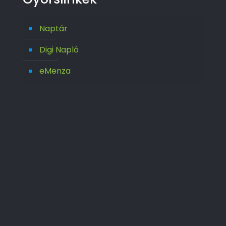
Naptár
Digi Napló
eMenza