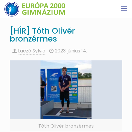
[HÍR] Tóth Olivér
bronzérmes
Laczó Sylvia
2023. június 14.
Tóth Olivér bronzérmes