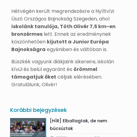
Hétvégén került megrendezésre a Nyíltvízi
Úszó Országos Bajnokság Szegeden, ahol
iskolánk tanulója, Tóth Olivér 7,5 km-en
bronzérmes
lett. Ennek az eredménynek
köszönhetően
kijutott a Junior Európa
Bajnokságra
egyéniben és váltóban is.
Büszkék vagyunk diákjaink sikereire, iskolán
kívül és belül egyaránt és
örömmel
támogatjuk őket
céljaik elérésében.
Gratulálunk, Olivér!
Korábbi bejegyzések
[HÍR] Elballagtak, de nem
búcsúztak