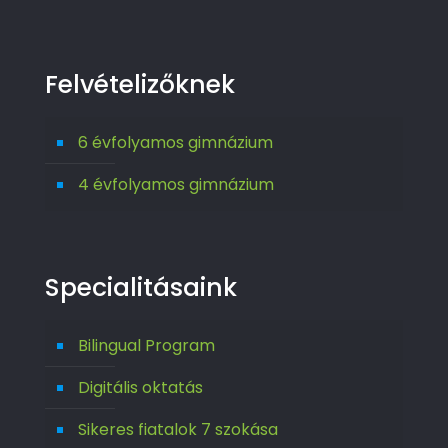
Felvételizőknek
6 évfolyamos gimnázium
4 évfolyamos gimnázium
Specialitásaink
Bilingual Program
Digitális oktatás
Sikeres fiatalok 7 szokása