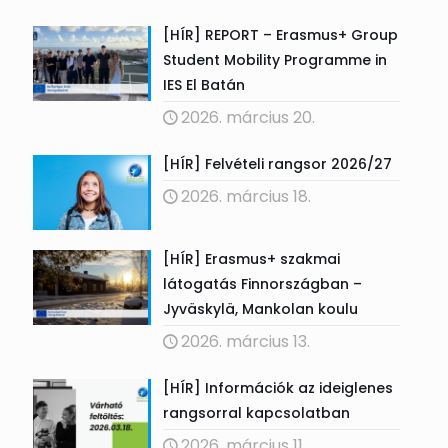
[HÍR] REPORT – Erasmus+ Group
Student Mobility Programme in
IES El Batán
2026. március 20.
[HÍR] Felvételi rangsor 2026/27
2026. március 18.
[HÍR] Erasmus+ szakmai
látogatás Finnországban –
Jyväskylä, Mankolan koulu
2026. március 13.
[HÍR] Információk az ideiglenes
rangsorral kapcsolatban
2026. március 11.