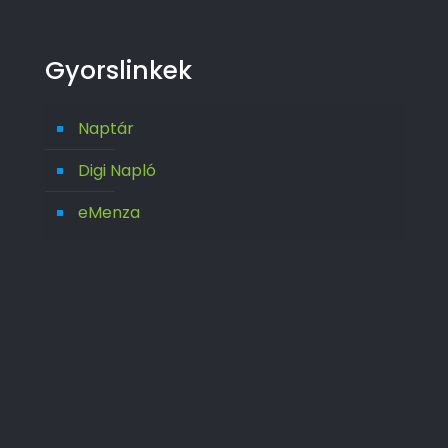
Gyorslinkek
Naptár
Digi Napló
eMenza