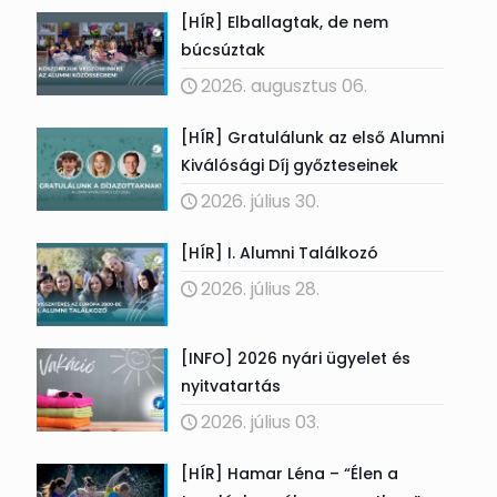
[HÍR] Elballagtak, de nem
búcsúztak
2026. augusztus 06.
[HÍR] Gratulálunk az első Alumni
Kiválósági Díj győzteseinek
2026. július 30.
[HÍR] I. Alumni Találkozó
2026. július 28.
[INFO] 2026 nyári ügyelet és
nyitvatartás
2026. július 03.
[HÍR] Hamar Léna – “Élen a