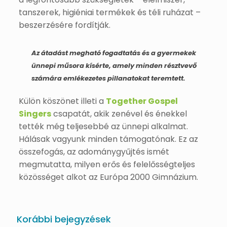
tanszerek, higiéniai termékek és téli ruházat –
beszerzésére fordítják.
Az átadást megható fogadtatás és a gyermekek
ünnepi műsora kísérte, amely minden résztvevő
számára emlékezetes pillanatokat teremtett.
Külön köszönet illeti a
Together Gospel
Singers
csapatát, akik zenével és énekkel
tették még teljesebbé az ünnepi alkalmat.
Hálásak vagyunk minden támogatónak. Ez az
összefogás, az adománygyűjtés ismét
megmutatta, milyen erős és felelősségteljes
közösséget alkot az Európa 2000 Gimnázium.
Korábbi bejegyzések