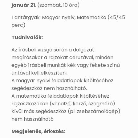
január 21
. (szombat, 10 óra)
Tantárgyak: Magyar nyelv, Matematika (45/45
perc)
Tudnivalók:
Az írásbeli vizsga során a dolgozat
megírásakor a rajzokat ceruzával, minden
egyéb írásbeli munkát kék vagy fekete színű
tintával kell elkészíteni.
A magyar nyelvi feladatlapok kitöltéséhez
segédeszköz nem használható.
A matematika feladatlapok kitöltéséhez
rajzeszközökön (vonalzó, körző, szögmérő)
kívül más segédeszköz (pl. zsebszámológép)
nem használható.
Megjelenés, érkezés: