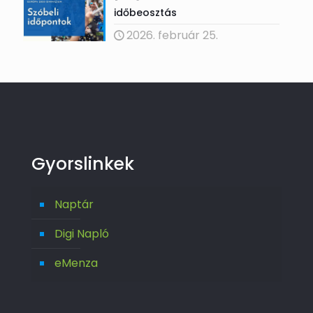
időbeosztás
2026. február 25.
Gyorslinkek
Naptár
Digi Napló
eMenza