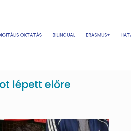
IGITÁLIS OKTATÁS
BILINGUAL
ERASMUS+
HAT
t lépett előre