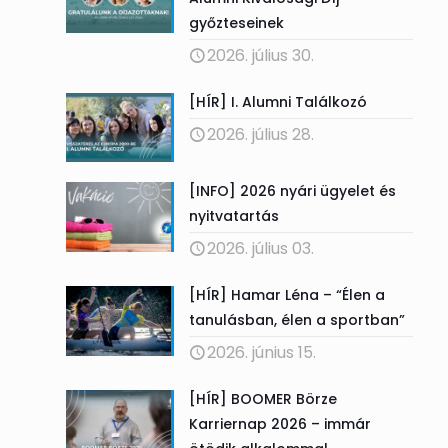
győzteseinek
2026. július 30.
[HÍR] I. Alumni Találkozó
2026. július 28.
[INFO] 2026 nyári ügyelet és
nyitvatartás
2026. július 03.
[HÍR] Hamar Léna – “Élen a
tanulásban, élen a sportban”
2026. június 15.
[HÍR] BOOMER Börze
Karriernap 2026 – immár