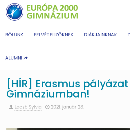
RÓLUNK
FELVÉTELIZŐKNEK
DIÁKJAINKNAK
D
ALUMNI
[HÍR] Erasmus pályázat
Gimnáziumban!
Laczó Sylvia
2021. január 28.