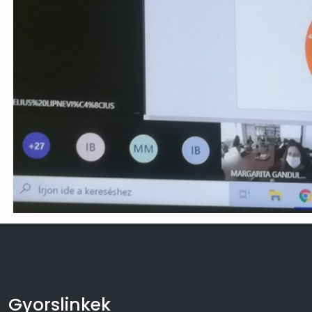
Gyorslinkek