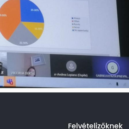
Felvételizőknek