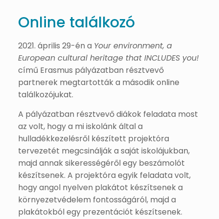
Online találkozó
2021. április 29-én a
Your environment, a
European cultural heritage that INCLUDES you!
című Erasmus pályázatban résztvevő
partnerek megtartották a második online
találkozójukat.
A pályázatban résztvevő diákok feladata most
az volt, hogy a mi iskolánk által a
hulladékkezelésről készített projektóra
tervezetét megcsinálják a saját iskolájukban,
majd annak sikerességéről egy beszámolót
készítsenek. A projektóra egyik feladata volt,
hogy angol nyelven plakátot készítsenek a
környezetvédelem fontosságáról, majd a
plakátokból egy prezentációt készítsenek.