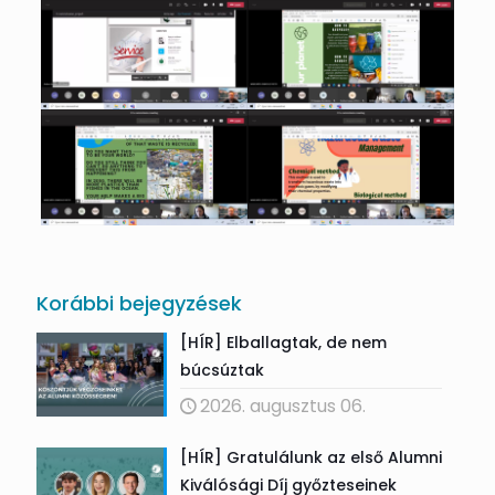
Korábbi bejegyzések
[HÍR] Elballagtak, de nem
búcsúztak
2026. augusztus 06.
[HÍR] Gratulálunk az első Alumni
Kiválósági Díj győzteseinek