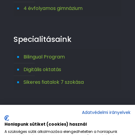
4 évfolyamos gimnázium
Specialitásaink
Bilingual Program
Digitális oktatás
Sikeres fiatalok 7 szokása
Adatvédelmi irányelvek
Honlapunk sütiket (cookies) használ
A szükséges sütik alkalmazása elengedhetetlen a honlapunk