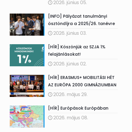
2026. június 05.
[INFO] Pályázat tanulmányi
ösztöndíjra a 2025/26. tanévre
2026. június 03.
[HÍR] Köszönjük az SZJA 1%
felajánlásokat!
2026. június 02.
[HÍR] ERASMUS+ MOBILITÁSI HÉT
AZ EURÓPA 2000 GIMNÁZIUMBAN
2026. május 29.
[HÍR] Európások Európában
2026. május 08.