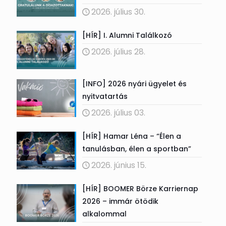
2026. július 30.
[HÍR] I. Alumni Találkozó
2026. július 28.
[INFO] 2026 nyári ügyelet és
nyitvatartás
2026. július 03.
[HÍR] Hamar Léna – “Élen a
tanulásban, élen a sportban”
2026. június 15.
[HÍR] BOOMER Börze Karriernap
2026 – immár ötödik
alkalommal