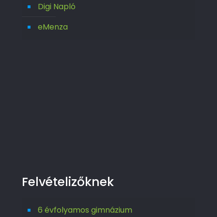
Digi Napló
eMenza
Felvételizőknek
6 évfolyamos gimnázium