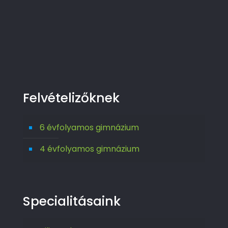
Felvételizőknek
6 évfolyamos gimnázium
4 évfolyamos gimnázium
Specialitásaink