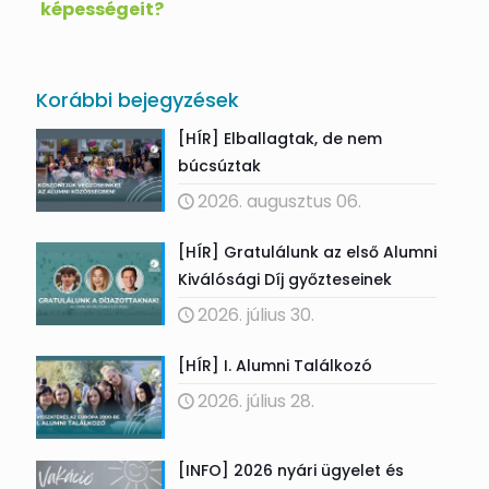
képességeit?
Korábbi bejegyzések
[HÍR] Elballagtak, de nem
búcsúztak
2026. augusztus 06.
[HÍR] Gratulálunk az első Alumni
Kiválósági Díj győzteseinek
2026. július 30.
[HÍR] I. Alumni Találkozó
2026. július 28.
[INFO] 2026 nyári ügyelet és