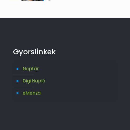
Gyorslinkek
Naptár
Digi Napló
eMenza