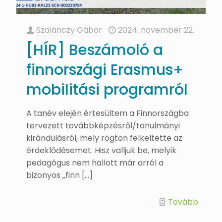
Szalánczy Gábor
2024. november 22.
[HÍR] Beszámoló a
finnországi Erasmus+
mobilitási programról
A tanév elején értesültem a Finnországba
tervezett továbbképzésről/tanulmányi
kirándulásról, mely rögtön felkeltette az
érdeklődésemet. Hisz valljuk be, melyik
pedagógus nem hallott már arról a
bizonyos „finn
[…]
Tovább