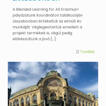
A Blended Learning for All Erasmus+
pályázatunk koordinátori találkozóján
Lisszabonban értékeltük az elmúlt év
munkáját. Véglegesítettük emellett a
projekt termékeit is, végül pedig
előkészültünk a jövő
[…]
Tovább