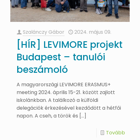
Szalánczy Gábor
2024. május 09.
[HÍR] LEVIMORE projekt
Budapest – tanulói
beszámoló
A magyarországi LEVIMORE ERASMUS+
meeting 2024. április 15-21. között zajlott
iskolánkban. A találkozó a külföldi
delegációk érkezésével kezdődött a hétfői
napon. A cseh, a török és
[…]
Tovább