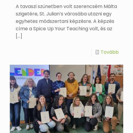
A tavaszi szünetben volt szerencsém Málta
szigetére, St. Julian’s városába utazni egy
egyhetes módszertani képzésre. A képzés
címe a Spice Up Your Teaching volt, és az
[…]
Tovább