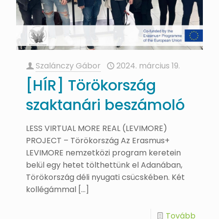
Szalánczy Gábor
2024. március 19.
[HÍR] Törökország
szaktanári beszámoló
LESS VIRTUAL MORE REAL (LEVIMORE)
PROJECT – Törökország Az Erasmus+
LEVIMORE nemzetközi program keretein
belül egy hetet tölthettünk el Adanában,
Törökország déli nyugati csücskében. Két
kollégámmal
[…]
Tovább