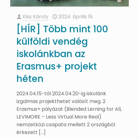
Kiss Károly
2024. április 19.
[HÍR] Több mint 100
külföldi vendég
iskolánkban az
Erasmus+ projekt
héten
2024.04.15-től 2024.04.20-ig iskolánk
izgalmas projekthetet valósít meg. 2
Erasmus+ pályázat (Blended Lerning for All,
LEVIMORE – Less Virtual More Real)
nemzetközi csapata mellett 2 országból
érkezett
[…]