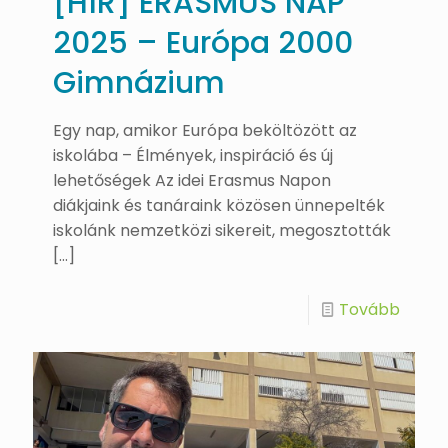
[HÍR] ERASMUS NAP
2025 – Európa 2000
Gimnázium
Egy nap, amikor Európa beköltözött az
iskolába – Élmények, inspiráció és új
lehetőségek Az idei Erasmus Napon
diákjaink és tanáraink közösen ünnepelték
iskolánk nemzetközi sikereit, megosztották
[…]
Tovább