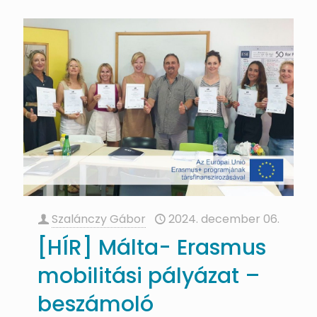
Szalánczy Gábor
2024. december 06.
[HÍR] Málta- Erasmus
mobilitási pályázat –
beszámoló