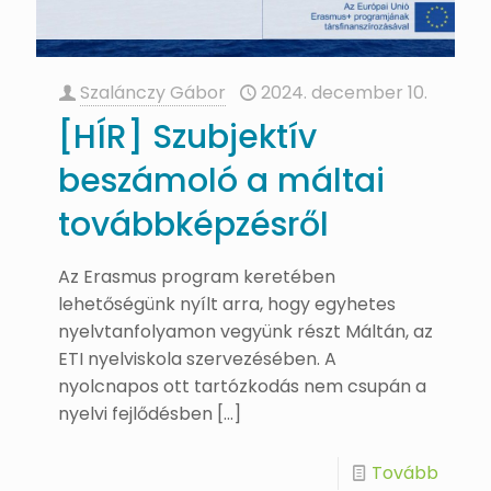
Szalánczy Gábor
2024. december 10.
[HÍR] Szubjektív
beszámoló a máltai
továbbképzésről
Az Erasmus program keretében
lehetőségünk nyílt arra, hogy egyhetes
nyelvtanfolyamon vegyünk részt Máltán, az
ETI nyelviskola szervezésében. A
nyolcnapos ott tartózkodás nem csupán a
nyelvi fejlődésben
[…]
Tovább