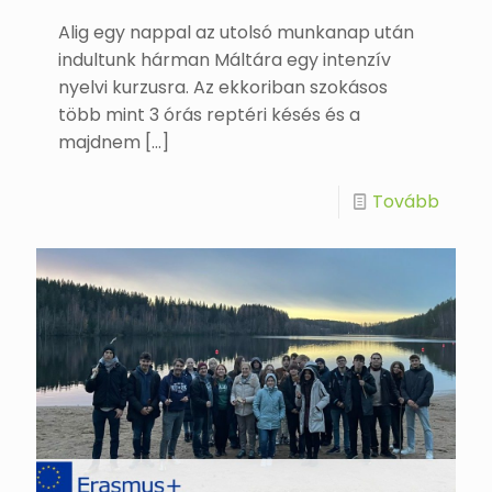
Alig egy nappal az utolsó munkanap után
indultunk hárman Máltára egy intenzív
nyelvi kurzusra. Az ekkoriban szokásos
több mint 3 órás reptéri késés és a
majdnem
[…]
Tovább