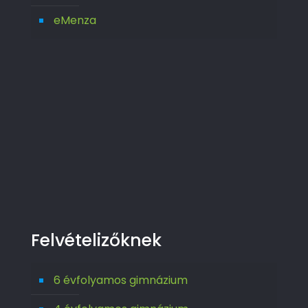
eMenza
Felvételizőknek
6 évfolyamos gimnázium