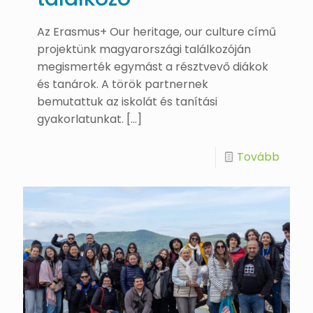
Az Erasmus+ Our heritage, our culture című
projektünk magyarországi találkozóján
megismerték egymást a résztvevő diákok
és tanárok. A török partnernek
bemutattuk az iskolát és tanítási
gyakorlatunkat.
[…]
Tovább