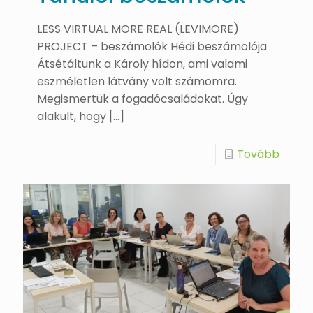
LESS VIRTUAL MORE REAL (LEVIMORE)
PROJECT – beszámolók Hédi beszámolója
Átsétáltunk a Károly hídon, ami valami
eszméletlen látvány volt számomra.
Megismertük a fogadócsaládokat. Úgy
alakult, hogy
[…]
Tovább