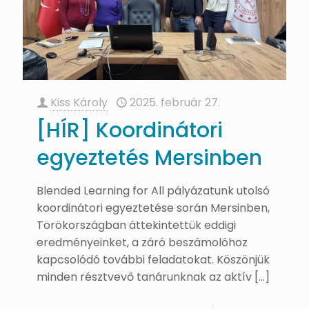
Kiss Károly
2025. február 27.
[HÍR] Koordinátori
egyeztetés Mersinben
Blended Learning for All pályázatunk utolsó
koordinátori egyeztetése során Mersinben,
Törökországban áttekintettük eddigi
eredményeinket, a záró beszámolóhoz
kapcsolódó további feladatokat. Köszönjük
minden résztvevő tanárunknak az aktív
[…]