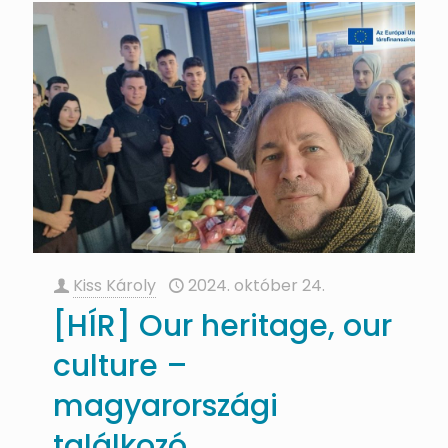
Kiss Károly
2024. október 24.
[HÍR] Our heritage, our
culture –
magyarországi
találkozó