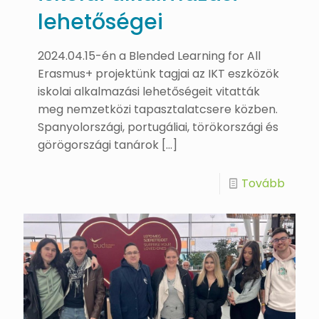
lehetőségei
2024.04.15-én a Blended Learning for All
Erasmus+ projektünk tagjai az IKT eszközök
iskolai alkalmazási lehetőségeit vitatták
meg nemzetközi tapasztalatcsere közben.
Spanyolországi, portugáliai, törökországi és
görögországi tanárok
[…]
Tovább