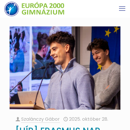
Szalánczy Gábor
2025. október 28.