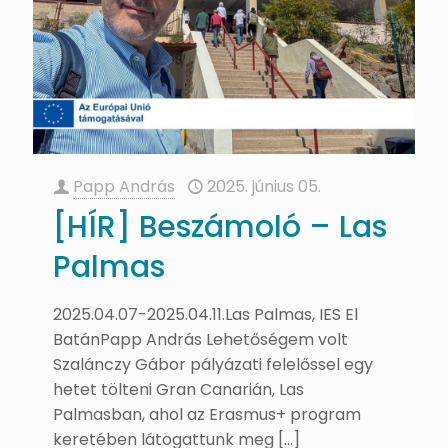
Papp András
2025. június 05.
[HÍR] Beszámoló – Las
Palmas
2025.04.07-2025.04.11.Las Palmas, IES El
BatánPapp András Lehetőségem volt
Szalánczy Gábor pályázati felelőssel egy
hetet tölteni Gran Canarián, Las
Palmasban, ahol az Erasmus+ program
keretében látogattunk meg
[…]