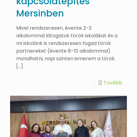
kapcsolatépítés
Mersinben
Mivel rendszeresen, évente 2-3
alkalommal látogatok török iskolákat és a
mi iskolánk is rendszeresen fogad török
partnereket (évente 8-10 alkalommal)
mondhatni, napi szinten ismerem a török
[…]
Tovább