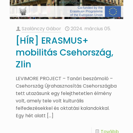
Szalánczy Gábor
2024. március 05.
[HÍR] ERASMUS+
mobilitás Csehország,
Zlin
LEVIMORE PROJECT – Tanári beszámoló –
Csehország Újrahasznosítás Csehországba
tett utazásunk egy felejthetetlen élmény
volt, amely tele volt kulturális
felfedezésekkel és oktatási kalandokkal.
Egy hét alatt
[…]
Tovább