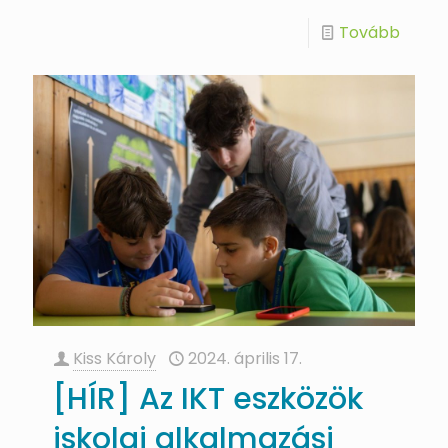
Tovább
Kiss Károly
2024. április 17.
[HÍR] Az IKT eszközök
iskolai alkalmazási