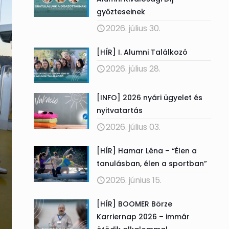
győzteseinek
2026. július 30.
[HÍR] I. Alumni Találkozó
2026. július 28.
[INFO] 2026 nyári ügyelet és
nyitvatartás
2026. július 03.
[HÍR] Hamar Léna – “Élen a
tanulásban, élen a sportban”
2026. június 15.
[HÍR] BOOMER Börze
Karriernap 2026 – immár