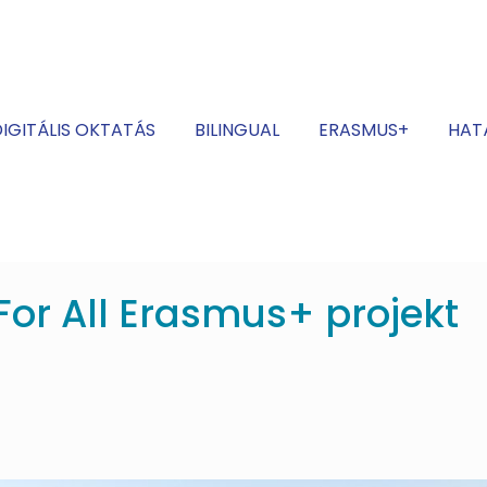
IGITÁLIS OKTATÁS
BILINGUAL
ERASMUS+
HAT
For All Erasmus+ projekt