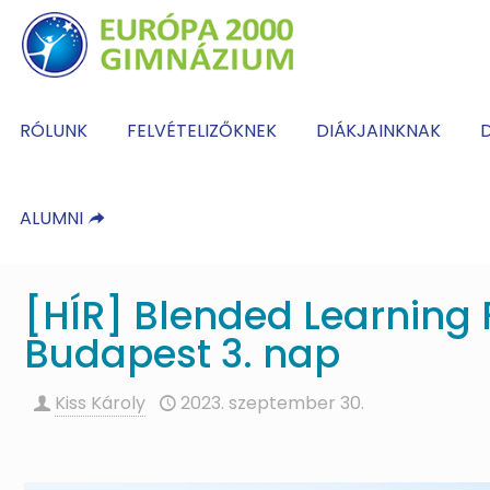
RÓLUNK
FELVÉTELIZŐKNEK
DIÁKJAINKNAK
D
ALUMNI
[HÍR] Blended Learning 
Budapest 3. nap
Kiss Károly
2023. szeptember 30.