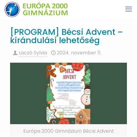
[PROGRAM] Bécsi Advent –
kirándulási lehetőség
Laczó Sylvia
2024. november 11.
Európa 2000 Gimnázium Bécsi Advent