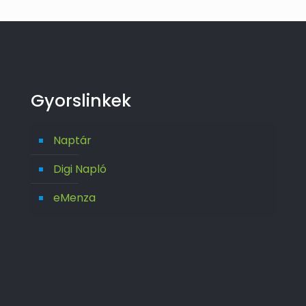
Gyorslinkek
Naptár
Digi Napló
eMenza