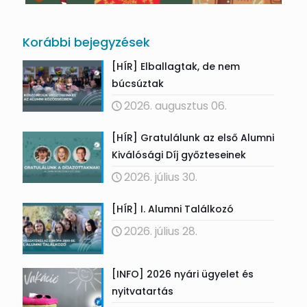
Korábbi bejegyzések
[HÍR] Elballagtak, de nem
búcsúztak
2026. augusztus 06.
[HÍR] Gratulálunk az első Alumni
Kiválósági Díj győzteseinek
2026. július 30.
[HÍR] I. Alumni Találkozó
2026. július 28.
[INFO] 2026 nyári ügyelet és
nyitvatartás