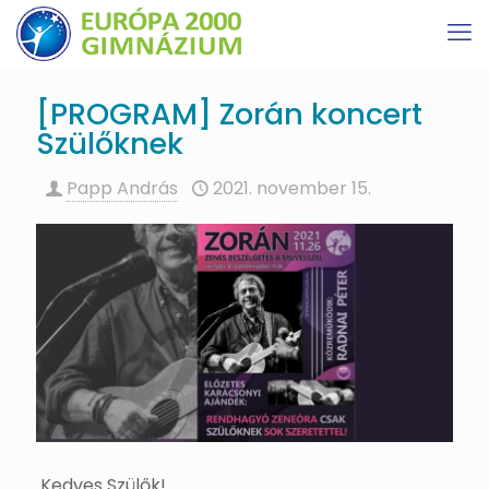
[PROGRAM] Zorán koncert
Szülőknek
Papp András
2021. november 15.
Kedves Szülők!