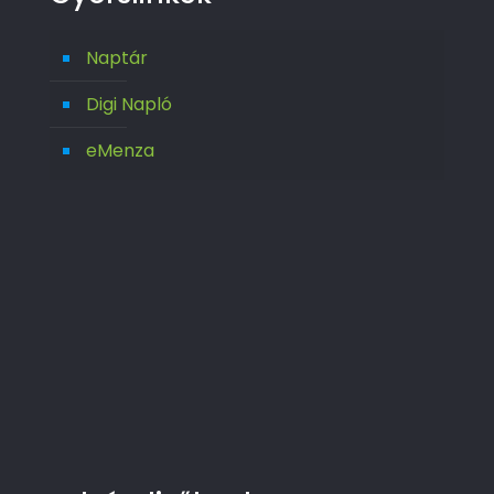
Naptár
Digi Napló
eMenza