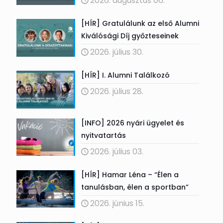
2026. augusztus 06.
[HÍR] Gratulálunk az első Alumni
Kiválósági Díj győzteseinek
2026. július 30.
[HÍR] I. Alumni Találkozó
2026. július 28.
[INFO] 2026 nyári ügyelet és
nyitvatartás
2026. július 03.
[HÍR] Hamar Léna – “Élen a
tanulásban, élen a sportban”
2026. június 15.