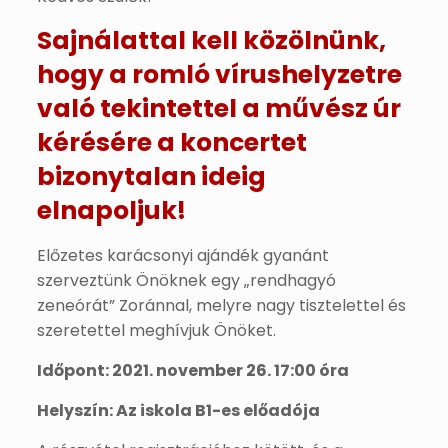
Sajnálattal kell közölnünk,
hogy a romló vírushelyzetre
való tekintettel a művész úr
kérésére a koncertet
bizonytalan ideig
elnapoljuk!
Előzetes karácsonyi ajándék gyanánt
szerveztünk Önöknek egy „rendhagyó
zeneórát” Zoránnal, melyre nagy tisztelettel és
szeretettel meghívjuk Önöket.
Időpont: 2021. november 26. 17:00 óra
Helyszín: Az iskola B1-es előadója