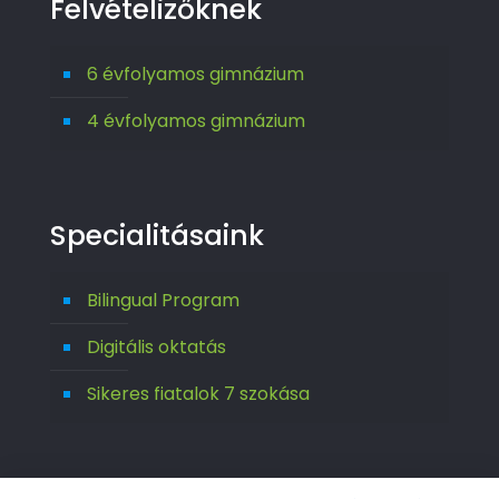
Felvételizőknek
6 évfolyamos gimnázium
4 évfolyamos gimnázium
Specialitásaink
Bilingual Program
Digitális oktatás
Sikeres fiatalok 7 szokása