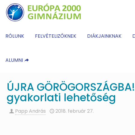
RÓLUNK
FELVÉTELIZŐKNEK
DIÁKJAINKNAK
D
ALUMNI
ÚJRA GÖRÖGORSZÁGBA!!!
gyakorlati lehetőség
Papp András
2018. február 27.