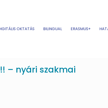
IGITÁLIS OKTATÁS
BILINGUAL
ERASMUS+
HAT
 – nyári szakmai