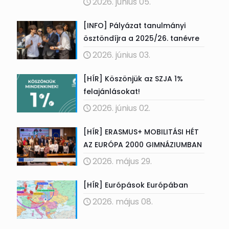
2026. június 05.
[INFO] Pályázat tanulmányi
ösztöndíjra a 2025/26. tanévre
2026. június 03.
[HÍR] Köszönjük az SZJA 1%
felajánlásokat!
2026. június 02.
[HÍR] ERASMUS+ MOBILITÁSI HÉT
AZ EURÓPA 2000 GIMNÁZIUMBAN
2026. május 29.
[HÍR] Európások Európában
2026. május 08.