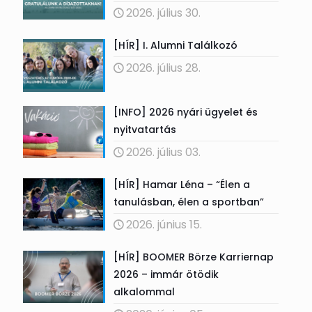
2026. július 30.
[HÍR] I. Alumni Találkozó
2026. július 28.
[INFO] 2026 nyári ügyelet és
nyitvatartás
2026. július 03.
[HÍR] Hamar Léna – “Élen a
tanulásban, élen a sportban”
2026. június 15.
[HÍR] BOOMER Börze Karriernap
2026 – immár ötödik
alkalommal