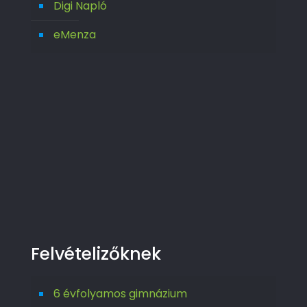
Digi Napló
eMenza
Felvételizőknek
6 évfolyamos gimnázium