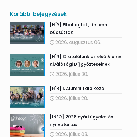
Korábbi bejegyzések
[HÍR] Elballagtak, de nem
búcsúztak
2026. augusztus 06.
[HÍR] Gratulálunk az első Alumni
Kiválósági Díj győzteseinek
2026. július 30.
[HÍR] I. Alumni Találkozó
2026. július 28.
[INFO] 2026 nyári ügyelet és
nyitvatartás
2026. július 03.