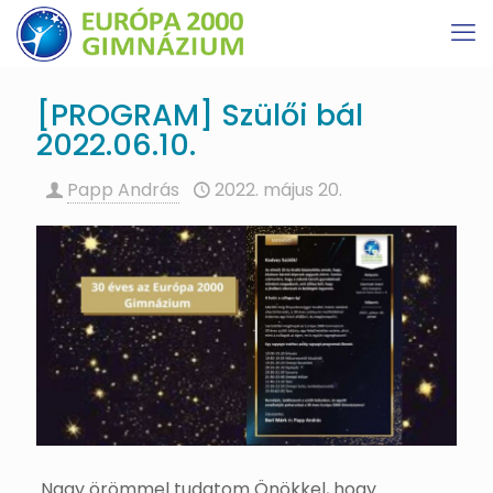
[PROGRAM] Szülői bál
2022.06.10.
Papp András
2022. május 20.
Nagy örömmel tudatom Önökkel, hogy