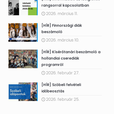
rangsorral kapcsolatban
2026. március 11.
[HÍR] Finnországi diák
beszámoló
2026. március 10.
[HÍR] Kísérőtanári beszámoló a
hollandiai cserediák
programról
2026. február 27.
[HÍR] Szóbeli felvételi
időbeosztás
2026. február 25.