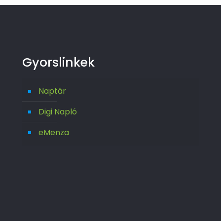
Gyorslinkek
Naptár
Digi Napló
eMenza