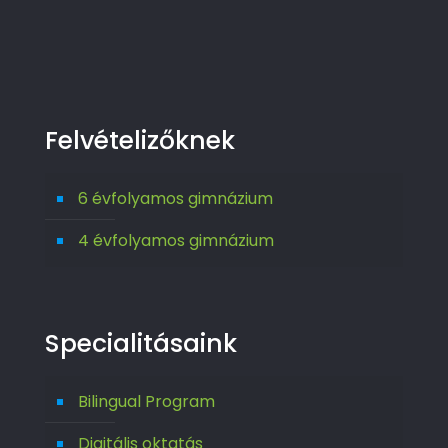
Felvételizőknek
6 évfolyamos gimnázium
4 évfolyamos gimnázium
Specialitásaink
Bilingual Program
Digitális oktatás