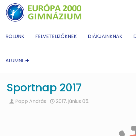
RÓLUNK
FELVÉTELIZŐKNEK
DIÁKJAINKNAK
D
ALUMNI
Sportnap 2017
Papp András
2017. június 05.