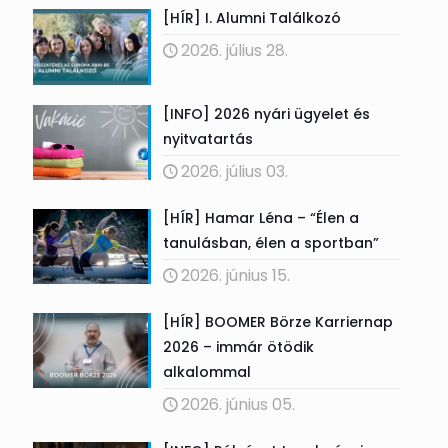
[HÍR] I. Alumni Találkozó
2026. július 28.
[INFO] 2026 nyári ügyelet és
nyitvatartás
2026. július 03.
[HÍR] Hamar Léna – “Élen a
tanulásban, élen a sportban”
2026. június 15.
[HÍR] BOOMER Börze Karriernap
2026 – immár ötödik
alkalommal
2026. június 05.