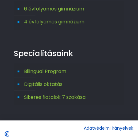
6 évfolyamos gimnázium
4 évfolyamos gimnázium
Specialitásaink
Bilingual Program
Digitális oktatás
Sikeres fiatalok 7 szokása
Adatvédelmi irányelvek