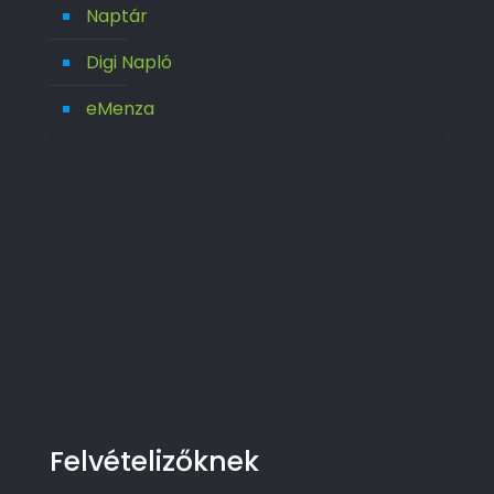
Naptár
Digi Napló
eMenza
Felvételizőknek