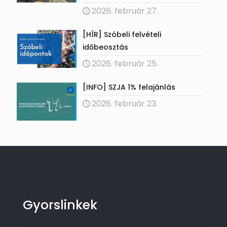
2026. február 27.
[HÍR] Szóbeli felvételi
időbeosztás
2026. február 25.
[INFO] SZJA 1% felajánlás
2026. február 23.
Gyorslinkek