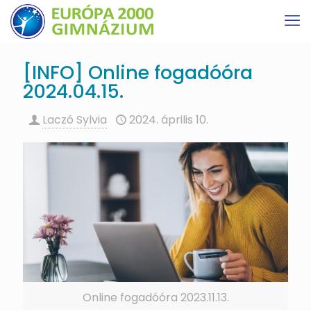
[INFO] Online fogadóóra
2024.04.15.
Laczó Sylvia
2024. április 10.
Online fogadóóra 2023.11.13.