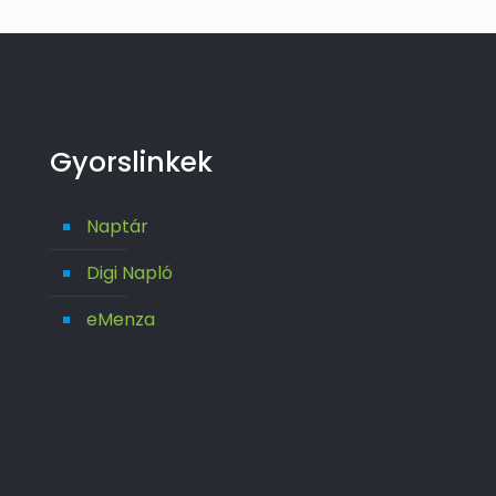
Gyorslinkek
Naptár
Digi Napló
eMenza