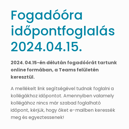
Fogadóóra
időpontfoglalás
2024.04.15.
2024. 04.15-én délután fogadóórát tartunk
online formában, a Teams felületén
keresztül.
A mellékelt link segítségével tudnak foglalni a
kollégákhoz időpontot. Amennyiben valamely
kollégához nincs már szabad foglalható
időpont, kérjük, hogy őket e-mailben keressék
meg és egyeztessenek!