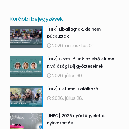
Korábbi bejegyzések
[HÍR] Elballagtak, de nem
búcsúztak
2026. augusztus 06.
[HÍR] Gratulálunk az első Alumni
Kiválósági Díj győzteseinek
2026. július 30.
[HÍR] I. Alumni Találkozó
2026. július 28.
[INFO] 2026 nyári ügyelet és
nyitvatartás