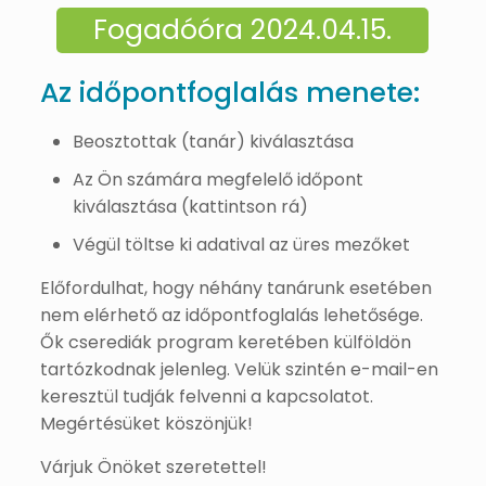
Fogadóóra 2024.04.15.
Az időpontfoglalás menete:
Beosztottak (tanár) kiválasztása
Az Ön számára megfelelő időpont
kiválasztása (kattintson rá)
Végül töltse ki adatival az üres mezőket
Előfordulhat, hogy néhány tanárunk esetében
nem elérhető az időpontfoglalás lehetősége.
Ők cserediák program keretében külföldön
tartózkodnak jelenleg. Velük szintén e-mail-en
keresztül tudják felvenni a kapcsolatot.
Megértésüket köszönjük!
Várjuk Önöket szeretettel!