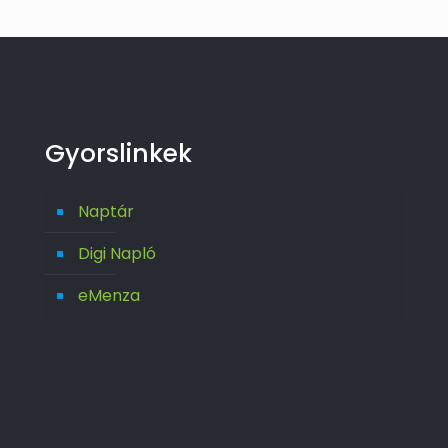
Gyorslinkek
Naptár
Digi Napló
eMenza