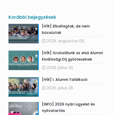
Korábbi bejegyzések
[HÍR] Elballagtak, de nem
búcsúztak
2026. augusztus 06.
[HÍR] Gratulálunk az első Alumni
Kiválósági Díj győzteseinek
2026. július 30.
[HÍR] I. Alumni Találkozó
2026. július 28.
[INFO] 2026 nyári ügyelet és
nyitvatartás