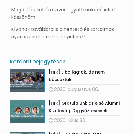
Megértésüket és szíves együttműködésüket
köszönöm!
Kívánok továbbra is pihentető és tartalmas
nyári szünetet mindannyiuknak!
Korábbi bejegyzések
[HÍR] Elballagtak, de nem
búcsúztak
2026. augusztus 06.
[HÍR] Gratulálunk az első Alumni
Kiválósági Díj győzteseinek
2026. július 30.