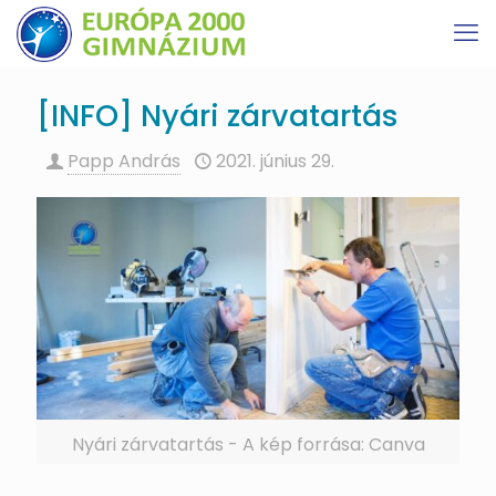
[INFO] Nyári zárvatartás
Papp András
2021. június 29.
Nyári zárvatartás - A kép forrása: Canva