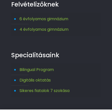
Felvételizőknek
6 évfolyamos gimnázium
4 évfolyamos gimnázium
Specialitásaink
Bilingual Program
Digitális oktatás
Sikeres fiatalok 7 szokása