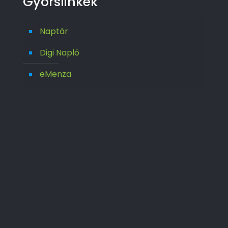
Gyorslinkek
Naptár
Digi Napló
eMenza