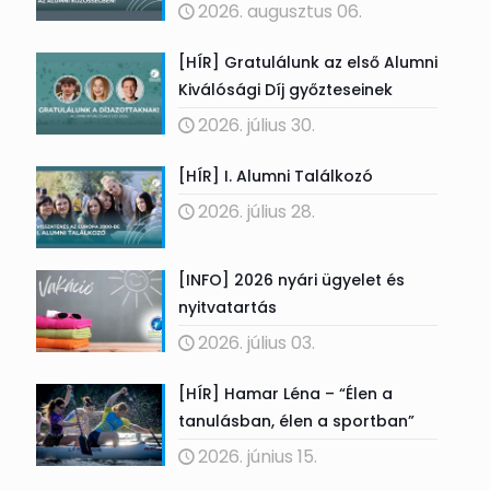
2026. augusztus 06.
[HÍR] Gratulálunk az első Alumni
Kiválósági Díj győzteseinek
2026. július 30.
[HÍR] I. Alumni Találkozó
2026. július 28.
[INFO] 2026 nyári ügyelet és
nyitvatartás
2026. július 03.
[HÍR] Hamar Léna – “Élen a
tanulásban, élen a sportban”
2026. június 15.