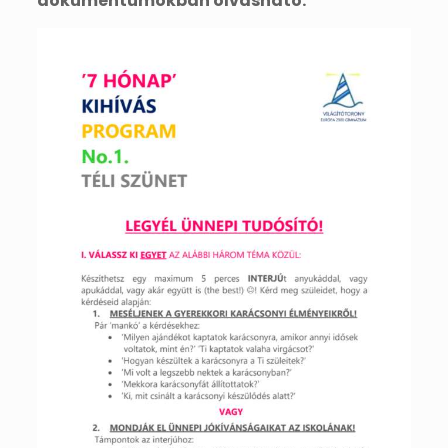
dokumentumokban olvasható: