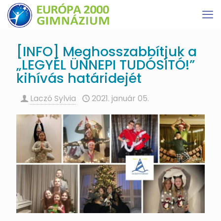
[INFO] Meghosszabbítjuk a
„LEGYÉL ÜNNEPI TUDÓSÍTÓ!”
kihívás határidejét
Laczó Sylvia
2021. január 05.