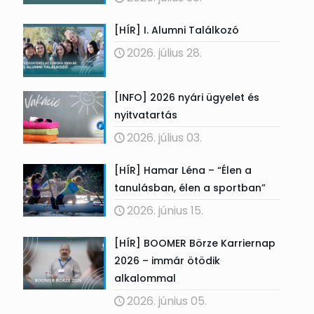
[HÍR] I. Alumni Találkozó
2026. július 28.
[INFO] 2026 nyári ügyelet és
nyitvatartás
2026. július 03.
[HÍR] Hamar Léna – “Élen a
tanulásban, élen a sportban”
2026. június 15.
[HÍR] BOOMER Börze Karriernap
2026 – immár ötödik
alkalommal
2026. június 05.