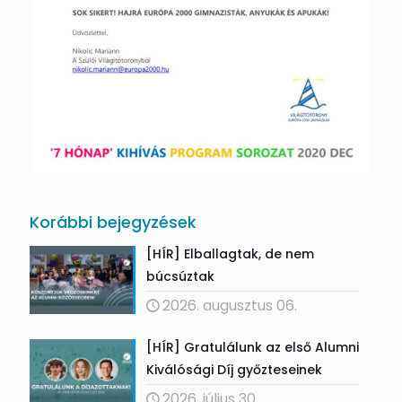
Korábbi bejegyzések
[HÍR] Elballagtak, de nem
búcsúztak
2026. augusztus 06.
[HÍR] Gratulálunk az első Alumni
Kiválósági Díj győzteseinek
2026. július 30.