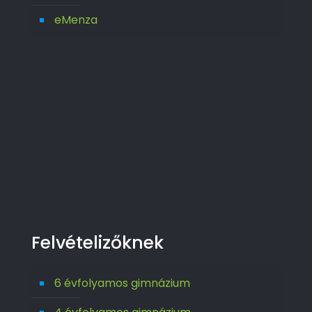
eMenza
Felvételizőknek
6 évfolyamos gimnázium