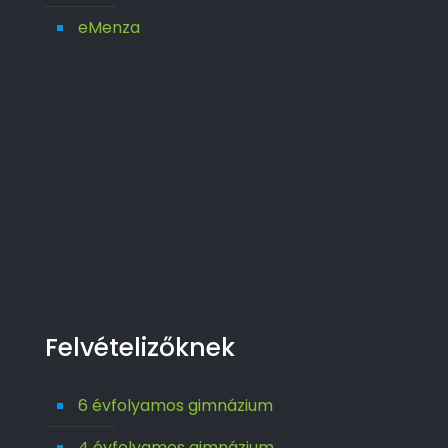
eMenza
Felvételizőknek
6 évfolyamos gimnázium
4 évfolyamos gimnázium