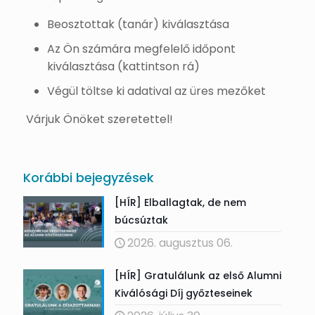
Beosztottak (tanár) kiválasztása
Az Ön számára megfelelő időpont
kiválasztása (kattintson rá)
Végül töltse ki adatival az üres mezőket
Várjuk Önöket szeretettel!
Korábbi bejegyzések
[HÍR] Elballagtak, de nem
búcsúztak
2026. augusztus 06.
[HÍR] Gratulálunk az első Alumni
Kiválósági Díj győzteseinek