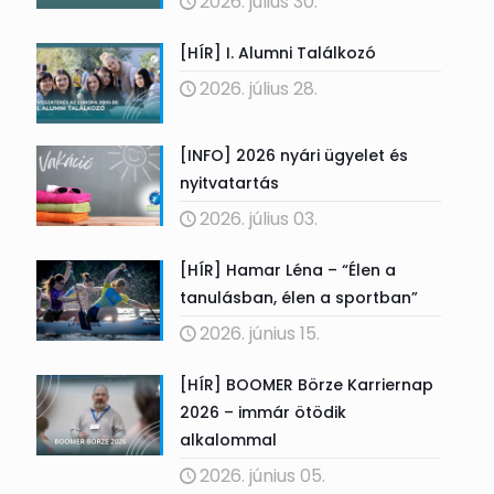
2026. július 30.
[HÍR] I. Alumni Találkozó
2026. július 28.
[INFO] 2026 nyári ügyelet és
nyitvatartás
2026. július 03.
[HÍR] Hamar Léna – “Élen a
tanulásban, élen a sportban”
2026. június 15.
[HÍR] BOOMER Börze Karriernap
2026 – immár ötödik
alkalommal
2026. június 05.