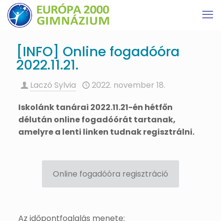
[INFO] Online fogadóóra
2022.11.21.
Laczó Sylvia
2022. november 18.
Iskolánk tanárai 2022.11.21-én hétfőn
délután online fogadóórát tartanak,
amelyre a lenti linken tudnak regisztrálni.
Online fogadóóra regisztráció
Az időpontfoglalás menete: