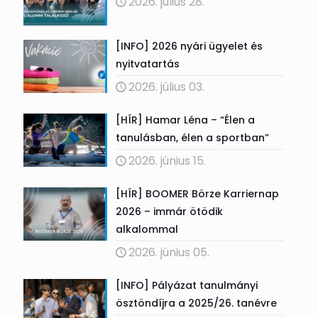
2026. július 28.
[INFO] 2026 nyári ügyelet és
nyitvatartás
2026. július 03.
[HÍR] Hamar Léna – “Élen a
tanulásban, élen a sportban”
2026. június 15.
[HÍR] BOOMER Börze Karriernap
2026 – immár ötödik
alkalommal
2026. június 05.
[INFO] Pályázat tanulmányi
ösztöndíjra a 2025/26. tanévre