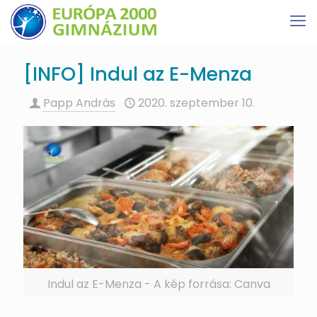
[INFO] Indul az E-Menza
Papp András
2020. szeptember 10.
Indul az E-Menza - A kép forrása: Canva