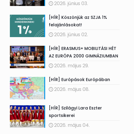
2026. június 03.
[HÍR] Köszönjük az SZJA 1%
felajánlásokat!
2026. június 02.
[HÍR] ERASMUS+ MOBILITÁSI HÉT
AZ EURÓPA 2000 GIMNÁZIUMBAN
2026. május 29.
[HÍR] Európások Európában
2026. május 08.
[HÍR] Szilágyi Lara Eszter
sportsikerei
2026. május 04.