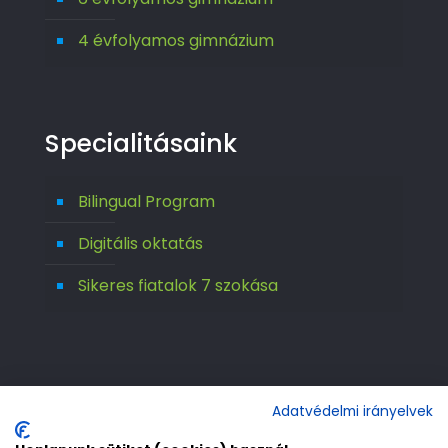
4 évfolyamos gimnázium
Specialitásaink
Bilingual Program
Digitális oktatás
Sikeres fiatalok 7 szokása
Adatvédelmi irányelvek