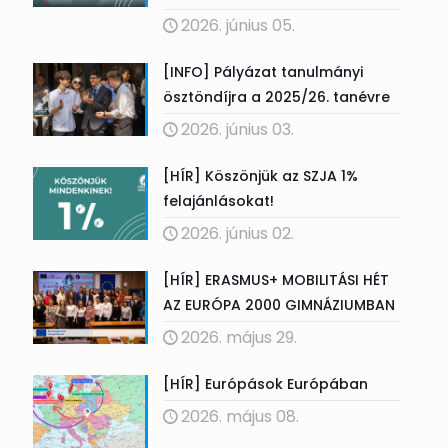
2026. június 05.
[INFO] Pályázat tanulmányi
ösztöndíjra a 2025/26. tanévre
2026. június 03.
[HÍR] Köszönjük az SZJA 1%
felajánlásokat!
2026. június 02.
[HÍR] ERASMUS+ MOBILITÁSI HÉT
AZ EURÓPA 2000 GIMNÁZIUMBAN
2026. május 29.
[HÍR] Európások Európában
2026. május 08.