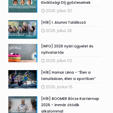
Kiválósági Díj győzteseinek
2026. július 30.
[HÍR] I. Alumni Találkozó
2026. július 28.
[INFO] 2026 nyári ügyelet és
nyitvatartás
2026. július 03.
[HÍR] Hamar Léna – “Élen a
tanulásban, élen a sportban”
2026. június 15.
[HÍR] BOOMER Börze Karriernap
2026 – immár ötödik
alkalommal