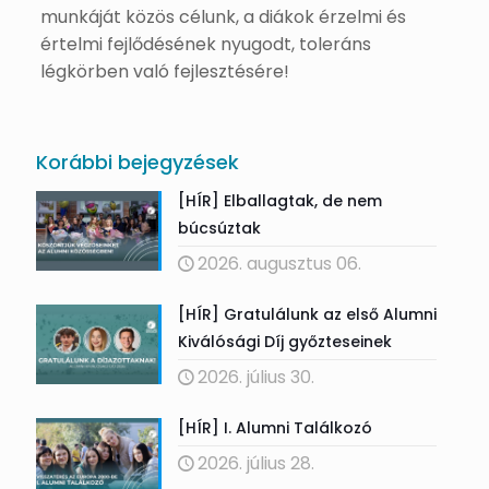
munkáját közös célunk, a diákok érzelmi és
értelmi fejlődésének nyugodt, toleráns
légkörben való fejlesztésére!
Korábbi bejegyzések
[HÍR] Elballagtak, de nem
búcsúztak
2026. augusztus 06.
[HÍR] Gratulálunk az első Alumni
Kiválósági Díj győzteseinek
2026. július 30.
[HÍR] I. Alumni Találkozó
2026. július 28.