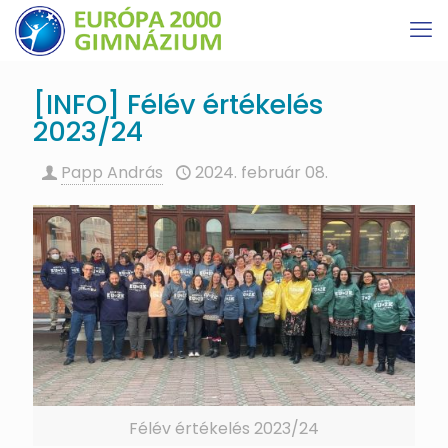
[INFO] Félév értékelés
2023/24
Papp András
2024. február 08.
Félév értékelés 2023/24