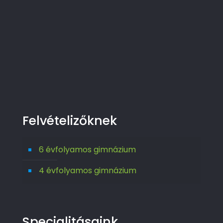
Felvételizőknek
6 évfolyamos gimnázium
4 évfolyamos gimnázium
Specialitásaink