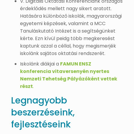
V. Digitális Oktatási Konferenciánk országos
érdeklődés mellett nagy sikert aratott.
Hatására különböző iskolák, magyarországi
egyetemi képzések, valamint a MCC
Tanuláskutató Intézet is a segítségünket
kérte. Ezn kívül peidg több megkeresést
kaptunk azzal a céllal, hogy megismerjék
iskolánk sajátos oktatási rendszerét.
Iskolánk diákjai a
FAMUN ENSZ
konferencia vitaversenyén nyertes
Nemzeti Tehetség Pályázóként vettek
részt
.
Legnagyobb
beszerzéseink,
fejlesztéseink