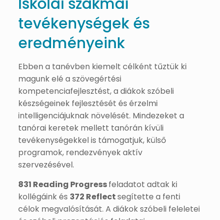
Iskolai szakmai
tevékenységek és
eredményeink
Ebben a tanévben kiemelt célként tűztük ki
magunk elé a szövegértési
kompetenciafejlesztést, a diákok szóbeli
készségeinek fejlesztését és érzelmi
intelligenciájuknak növelését. Mindezeket a
tanórai keretek mellett tanórán kívüli
tevékenységekkel is támogatjuk, külső
programok, rendezvények aktív
szervezésével.
831 Reading Progress
feladatot adtak ki
kollégáink és
372 Reflect
segítette a fenti
célok megvalósítását. A diákok szóbeli feleletei