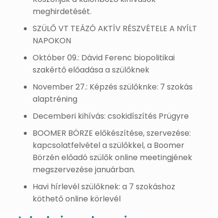
meghirdetését.
SZÜLŐ VT TEÁZÓ AKTÍV RÉSZVÉTELE A NYÍLT
NAPOKON
Október 09.: Dávid Ferenc biopolitikai
szakértő előadása a szülőknek
November 27.: Képzés szülőknke: 7 szokás
alaptréning
Decemberi kihívás: csokidíszítés Prügyre
BOOMER BÖRZE előkészítése, szervezése:
kapcsolatfelvétel a szülőkkel, a Boomer
Börzén előadó szülők online meetingjének
megszervezése januárban.
Havi hírlevél szülőknek: a 7 szokáshoz
köthető online körlevél