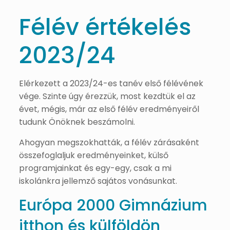
Félév értékelés
2023/24
Elérkezett a 2023/24-es tanév első félévének
vége. Szinte úgy érezzük, most kezdtük el az
évet, mégis, már az első félév eredményeiről
tudunk Önöknek beszámolni.
Ahogyan megszokhatták, a félév zárásaként
összefoglaljuk eredményeinket, külső
programjainkat és egy-egy, csak a mi
iskolánkra jellemző sajátos vonásunkat.
Európa 2000 Gimnázium
itthon és külföldön