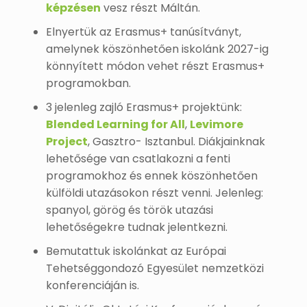
képzésen
vesz részt Máltán.
Elnyertük az Erasmus+ tanúsítványt,
amelynek köszönhetően iskolánk 2027-ig
könnyített módon vehet részt Erasmus+
programokban.
3 jelenleg zajló Erasmus+ projektünk:
Blended Learning for All
,
Levimore
Project
, Gasztro- Isztanbul. Diákjainknak
lehetősége van csatlakozni a fenti
programokhoz és ennek köszönhetően
külföldi utazásokon részt venni. Jelenleg:
spanyol, görög és török utazási
lehetőségekre tudnak jelentkezni.
Bemutattuk iskolánkat az Európai
Tehetséggondozó Egyesület nemzetközi
konferenciáján is.