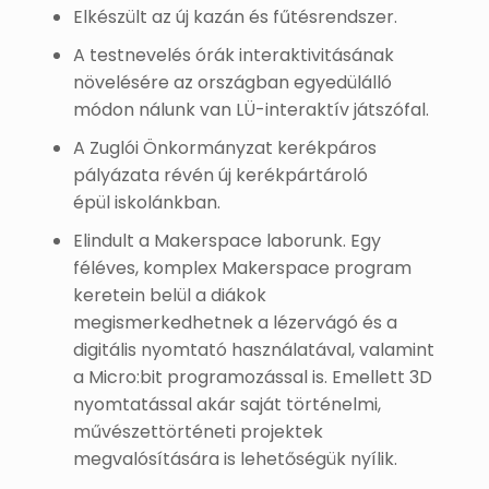
Elkészült az új kazán és fűtésrendszer.
A testnevelés órák interaktivitásának
növelésére az országban egyedülálló
módon nálunk van LÜ-interaktív játszófal.
A Zuglói Önkormányzat kerékpáros
pályázata révén új kerékpártároló
épül iskolánkban.
Elindult a Makerspace laborunk. Egy
féléves, komplex Makerspace program
keretein belül a diákok
megismerkedhetnek a lézervágó és a
digitális nyomtató használatával, valamint
a Micro:bit programozással is. Emellett 3D
nyomtatással akár saját történelmi,
művészettörténeti projektek
megvalósítására is lehetőségük nyílik.