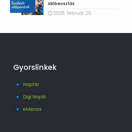
időbeosztás
2026. február 25.
Gyorslinkek
Naptár
Digi Napló
eMenza