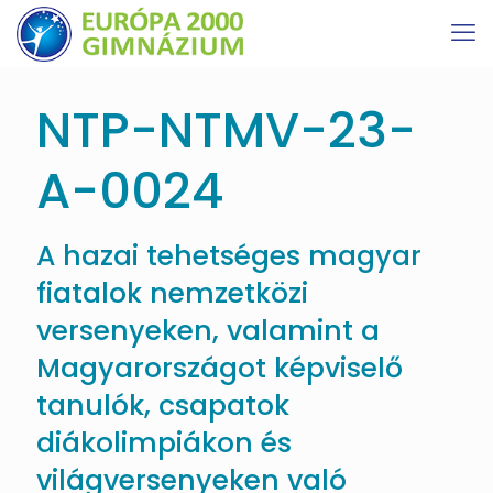
NTP-NTMV-23-
A-0024
A hazai tehetséges magyar
fiatalok nemzetközi
versenyeken, valamint a
Magyarországot képviselő
tanulók, csapatok
diákolimpiákon és
világversenyeken való