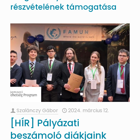
részvételének támogatása
Szalánczy Gábor
2024. március 12.
[HÍR] Pályázati
beszámoló diákjaink