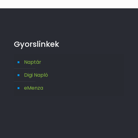
Gyorslinkek
Naptár
Digi Napló
eMenza