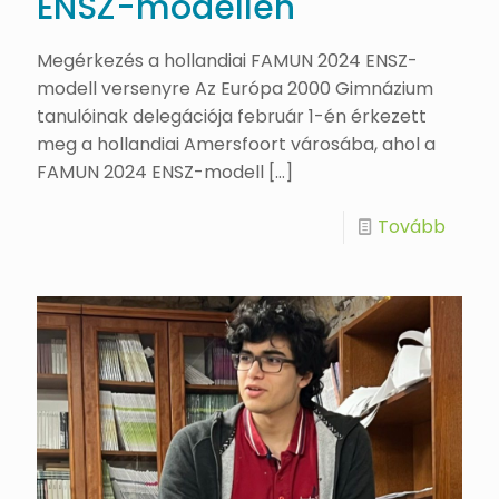
ENSZ-modellen
Megérkezés a hollandiai FAMUN 2024 ENSZ-
modell versenyre Az Európa 2000 Gimnázium
tanulóinak delegációja február 1-én érkezett
meg a hollandiai Amersfoort városába, ahol a
FAMUN 2024 ENSZ-modell
[…]
Tovább