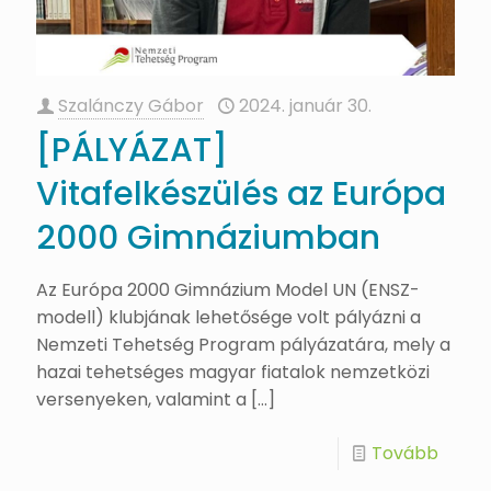
Szalánczy Gábor
2024. január 30.
[PÁLYÁZAT]
Vitafelkészülés az Európa
2000 Gimnáziumban
Az Európa 2000 Gimnázium Model UN (ENSZ-
modell) klubjának lehetősége volt pályázni a
Nemzeti Tehetség Program pályázatára, mely a
hazai tehetséges magyar fiatalok nemzetközi
versenyeken, valamint a
[…]
Tovább