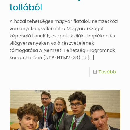
tollából
A hazai tehetséges magyar fiatalok nemzetközi
versenyeken, valamint a Magyarországot
képviselő tanulók, csapatok diákolimpiákon és
világversenyeken való részvételének
támogatása A Nemzeti Tehetség Programnak
köszönhetően (NTP-NTMV-23) az
[…]
Tovább