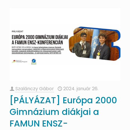
Szalánczy Gábor
2024. január 26.
[PÁLYÁZAT] Európa 2000
Gimnázium diákjai a
FAMUN ENSZ-