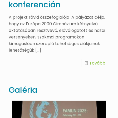
konferencián
A projekt rövid összefoglalója A pályázat célja,
hogy az Európa 2000 Gimnázium kétnyelvű
oktatásában résztvevő, előválogatott és hazai
versenyeken, szakmai programokon
kimagaslóan szereplő tehetséges diákjainak
lehetőségük
[…]
Tovább
Galéria