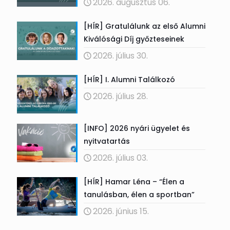
2026. augusztus 06.
[HÍR] Gratulálunk az első Alumni
Kiválósági Díj győzteseinek
2026. július 30.
[HÍR] I. Alumni Találkozó
2026. július 28.
[INFO] 2026 nyári ügyelet és
nyitvatartás
2026. július 03.
[HÍR] Hamar Léna – “Élen a
tanulásban, élen a sportban”
2026. június 15.