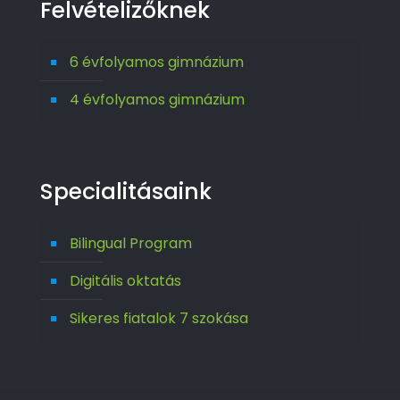
Felvételizőknek
6 évfolyamos gimnázium
4 évfolyamos gimnázium
Specialitásaink
Bilingual Program
Digitális oktatás
Sikeres fiatalok 7 szokása