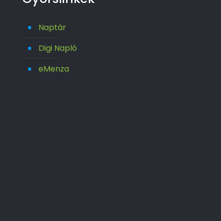
Naptár
Digi Napló
eMenza