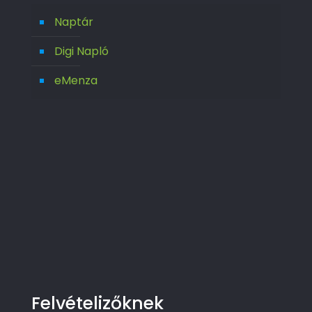
Naptár
Digi Napló
eMenza
Felvételizőknek