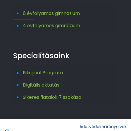
6 évfolyamos gimnázium
4 évfolyamos gimnázium
Specialitásaink
Bilingual Program
Digitális oktatás
Sikeres fiatalok 7 szokása
Adatvédelmi irányelvek