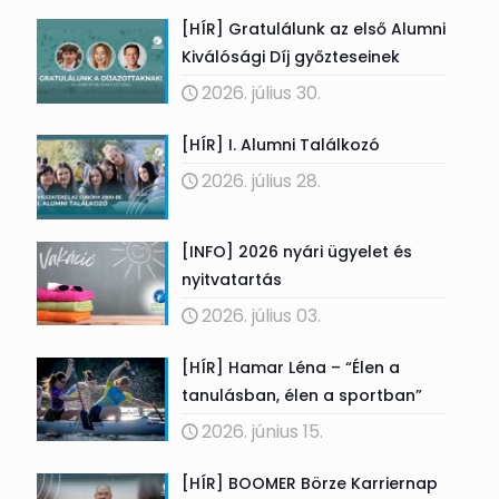
[HÍR] Gratulálunk az első Alumni
Kiválósági Díj győzteseinek
2026. július 30.
[HÍR] I. Alumni Találkozó
2026. július 28.
[INFO] 2026 nyári ügyelet és
nyitvatartás
2026. július 03.
[HÍR] Hamar Léna – “Élen a
tanulásban, élen a sportban”
2026. június 15.
[HÍR] BOOMER Börze Karriernap