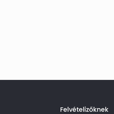
Felvételizőknek