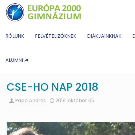
RÓLUNK
FELVÉTELIZŐKNEK
DIÁKJAINKNAK
D
ALUMNI
CSE-HO NAP 2018
Papp András
2018. október 06.