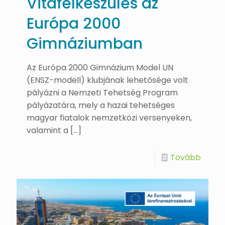
Vitafelkészülés az
Európa 2000
Gimnáziumban
Az Európa 2000 Gimnázium Model UN
(ENSZ-modell) klubjának lehetősége volt
pályázni a Nemzeti Tehetség Program
pályázatára, mely a hazai tehetséges
magyar fiatalok nemzetközi versenyeken,
valamint a
[…]
Tovább