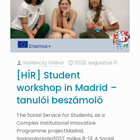
Szalánczy Gábor
2022. augusztus 11.
[HÍR] Student
workshop in Madrid –
tanulói beszámoló
The Social Service for Students, as a
Complex Institutional Innovative
Programme projectMadrid,
Spanyolország2022. május 8-13. A Social