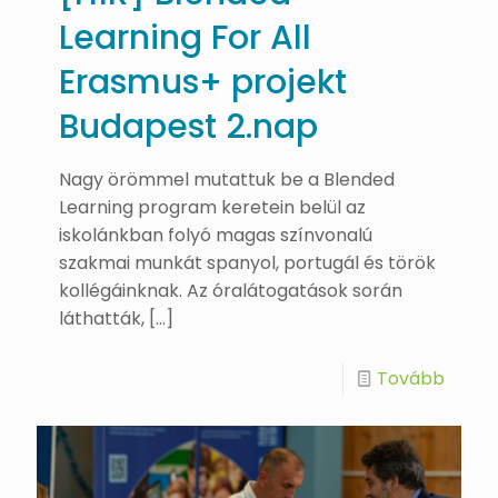
Learning For All
Erasmus+ projekt
Budapest 2.nap
Nagy örömmel mutattuk be a Blended
Learning program keretein belül az
iskolánkban folyó magas színvonalú
szakmai munkát spanyol, portugál és török
kollégáinknak. Az óralátogatások során
láthatták,
[…]
Tovább