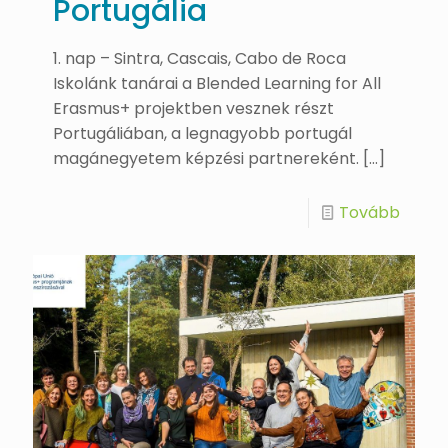
Portugália
1. nap – Sintra, Cascais, Cabo de Roca
Iskolánk tanárai a Blended Learning for All
Erasmus+ projektben vesznek részt
Portugáliában, a legnagyobb portugál
magánegyetem képzési partnereként.
[…]
Tovább