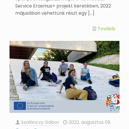
Service Erasmus+ projekt keretében, 2022
májusában vehettünk részt egy
[…]
Tovább
Szalánczy Gábor
2022. augusztus 09.