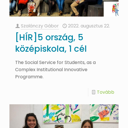
Szalánczy Gábor
2022. augusztus 22.
[HÍR]5 ország, 5
középiskola, 1 cél
The Social Service for Students, as a
Complex Institutional Innovative
Programme.
Tovább