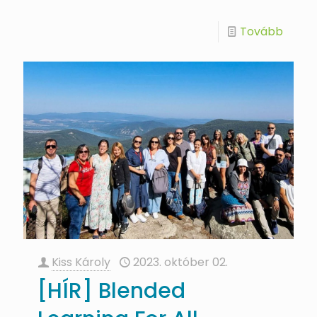
Tovább
Kiss Károly
2023. október 02.
[HÍR] Blended