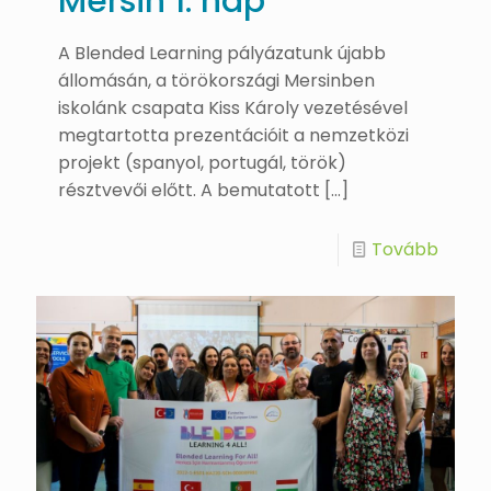
Mersin 1. nap
A Blended Learning pályázatunk újabb
állomásán, a törökországi Mersinben
iskolánk csapata Kiss Károly vezetésével
megtartotta prezentációit a nemzetközi
projekt (spanyol, portugál, török)
résztvevői előtt. A bemutatott
[…]
Tovább