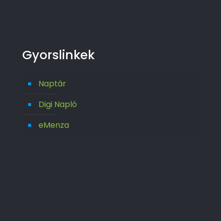
Gyorslinkek
Naptár
Digi Napló
eMenza