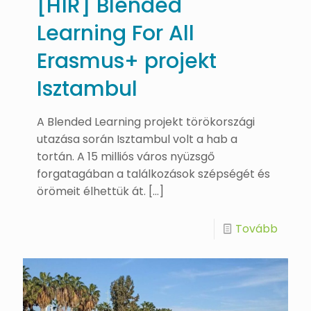
[HÍR] Blended
Learning For All
Erasmus+ projekt
Isztambul
A Blended Learning projekt törökországi
utazása során Isztambul volt a hab a
tortán. A 15 milliós város nyüzsgő
forgatagában a találkozások szépségét és
örömeit élhettük át.
[…]
Tovább