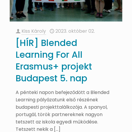
Kiss Károly
2023. október 02.
[HÍR] Blended
Learning For All
Erasmus+ projekt
Budapest 5. nap
A pénteki napon befejeződött a Blended
Learning pályázatunk első részének
budapesti projekttalálkozója. A spanyol,
portugál, török partnereknek nagyon
tetszett az iskola egyedi működése.
Tetszett nekik a
[…]