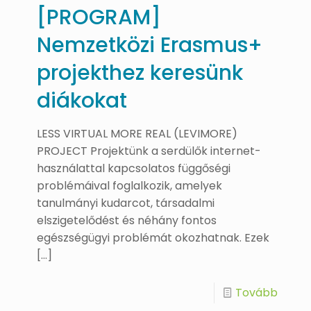
[PROGRAM]
Nemzetközi Erasmus+
projekthez keresünk
diákokat
LESS VIRTUAL MORE REAL (LEVIMORE)
PROJECT Projektünk a serdülők internet-
használattal kapcsolatos függőségi
problémáival foglalkozik, amelyek
tanulmányi kudarcot, társadalmi
elszigetelődést és néhány fontos
egészségügyi problémát okozhatnak. Ezek
[…]
Tovább