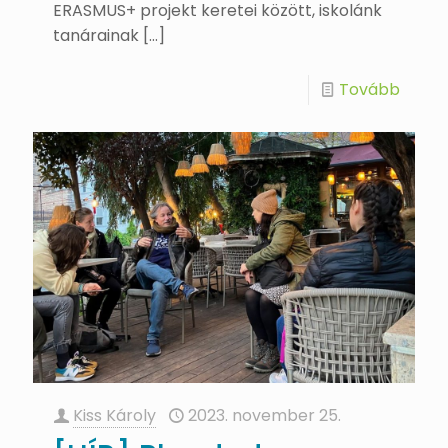
ERASMUS+ projekt keretei között, iskolánk
tanárainak
[…]
Tovább
Kiss Károly
2023. november 25.