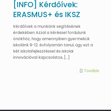
[INFO] Kérdőívek:
ERASMUS+ és IKSZ
Kérdőívek a munkánk segítésének
érdekében Azzal a kéréssel fordulunk
önökhöz, hogy amennyiben gyermekük
iskolánk 9-12. évfolyamán tanul, úgy ezt a
két iskolafejlesztéssel és iskolai
innovációval kapcsolatos,
[…]
Tovább