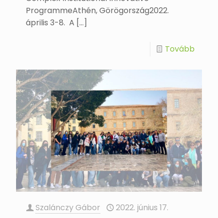
ProgrammeAthén, Görögország2022.
április 3-8. A
[…]
Tovább
Szalánczy Gábor
2022. június 17.