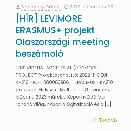
Szalánczy Gábor
2023. november 23.
[HÍR] LEVIMORE
ERASMUS+ projekt –
Olaszországi meeting
beszámoló
LESS VIRTUAL MORE REAL (LEVIMORE)
PROJECT Projektazonosító: 2022-1-CZ01-
KA210-SCH-000083986 – ERASMUS+ KA210
program Helyszín: Molfetta – Giovinazzo
Időpont: 2023.március Képernyőidő Mai
rohanó világunkban a digitalizáció és a
[…]
Tovább