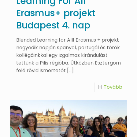
Learning For All
Erasmus+ projekt
Budapest 4. nap
Blended Learning for All! Erasmus + projekt
negyedik napján spanyol, portugál és török
kollégáinkkal egy izgalmas kirándulást
tettünk a Pilis régióba. Útközben Esztergom
felé rövid ismertetőt
[…]
Tovább