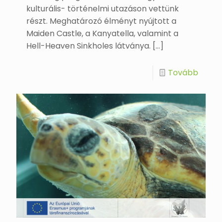
kulturális- történelmi utazáson vettünk
részt. Meghatározó élményt nyújtott a
Maiden Castle, a Kanyatella, valamint a
Hell-Heaven Sinkholes látványa.
[…]
Tovább