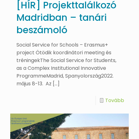
[HÍR] Projekttalálkozó
Madridban – tanári
beszámoló
Social Service for Schools – Erasmus+
project Ötödik koordinátori meeting és
tréningekThe Social Service for Students,
as a Complex Institutional Innovative
ProgrammeMadrid, Spanyolország2022.
május 8-13. Az
[…]
Tovább