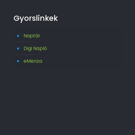
Gyorslinkek
Naptár
Digi Napló
eMenza