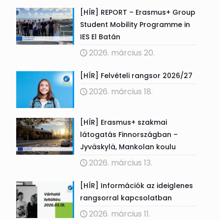
[HÍR] REPORT – Erasmus+ Group
Student Mobility Programme in
IES El Batán
2026. március 20.
[HÍR] Felvételi rangsor 2026/27
2026. március 18.
[HÍR] Erasmus+ szakmai
látogatás Finnországban –
Jyväskylä, Mankolan koulu
2026. március 13.
[HÍR] Információk az ideiglenes
rangsorral kapcsolatban
2026. március 11.