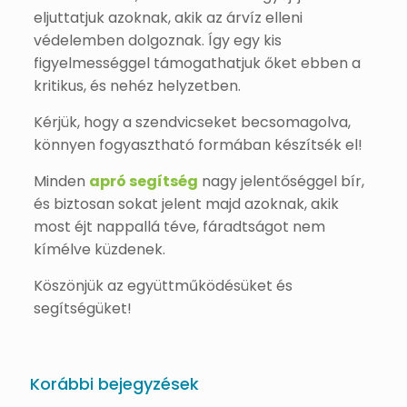
eljuttatjuk azoknak, akik az árvíz elleni
védelemben dolgoznak. Így egy kis
figyelmességgel támogathatjuk őket ebben a
kritikus, és nehéz helyzetben.
Kérjük, hogy a szendvicseket becsomagolva,
könnyen fogyasztható formában készítsék el!
Minden
apró segítség
nagy jelentőséggel bír,
és biztosan sokat jelent majd azoknak, akik
most éjt nappallá téve, fáradtságot nem
kímélve küzdenek.
Köszönjük az együttműködésüket és
segítségüket!
Korábbi bejegyzések