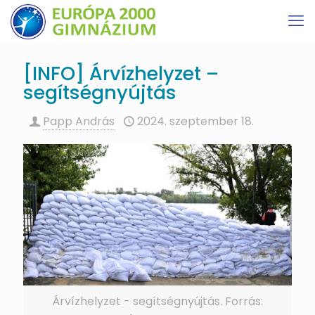
[INFO] Árvízhelyzet –
segítségnyújtás
Papp András
2024. szeptember 18.
Árvízhelyzet - segítségnyújtás. Forrás: