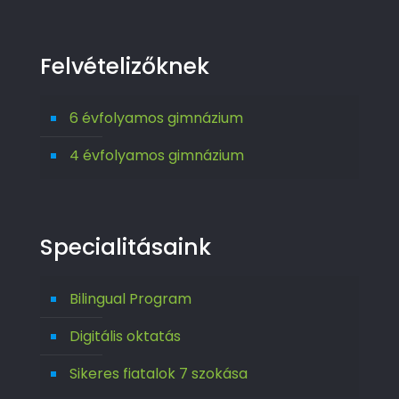
Felvételizőknek
6 évfolyamos gimnázium
4 évfolyamos gimnázium
Specialitásaink
Bilingual Program
Digitális oktatás
Sikeres fiatalok 7 szokása