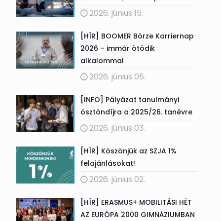
2026. június 15.
[HÍR] BOOMER Börze Karriernap
2026 – immár ötödik
alkalommal
2026. június 05.
[INFO] Pályázat tanulmányi
ösztöndíjra a 2025/26. tanévre
2026. június 03.
[HÍR] Köszönjük az SZJA 1%
felajánlásokat!
2026. június 02.
[HÍR] ERASMUS+ MOBILITÁSI HÉT
AZ EURÓPA 2000 GIMNÁZIUMBAN