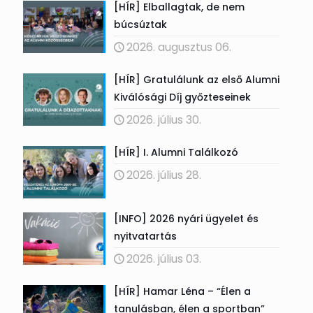
[HÍR] Elballagtak, de nem
búcsúztak
2026. augusztus 06.
[HÍR] Gratulálunk az első Alumni
Kiválósági Díj győzteseinek
2026. július 30.
[HÍR] I. Alumni Találkozó
2026. július 28.
[INFO] 2026 nyári ügyelet és
nyitvatartás
2026. július 03.
[HÍR] Hamar Léna – “Élen a
tanulásban, élen a sportban”