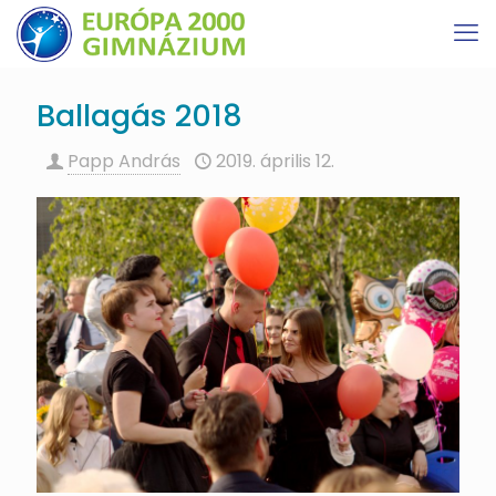
Ballagás 2018
Papp András
2019. április 12.