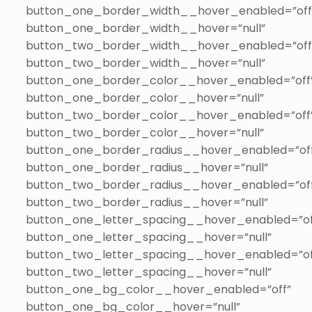
button_one_border_width__hover_enabled=”off
button_one_border_width__hover=”null”
button_two_border_width__hover_enabled=”off
button_two_border_width__hover=”null”
button_one_border_color__hover_enabled=”off
button_one_border_color__hover=”null”
button_two_border_color__hover_enabled=”off
button_two_border_color__hover=”null”
button_one_border_radius__hover_enabled=”of
button_one_border_radius__hover=”null”
button_two_border_radius__hover_enabled=”of
button_two_border_radius__hover=”null”
button_one_letter_spacing__hover_enabled=”of
button_one_letter_spacing__hover=”null”
button_two_letter_spacing__hover_enabled=”of
button_two_letter_spacing__hover=”null”
button_one_bg_color__hover_enabled=”off”
button_one_bg_color__hover=”null”