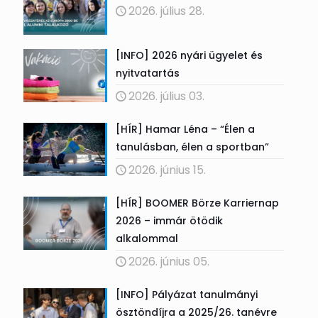
2026. július 28.
[INFO] 2026 nyári ügyelet és
nyitvatartás
2026. július 03.
[HÍR] Hamar Léna – “Élen a
tanulásban, élen a sportban”
2026. június 15.
[HÍR] BOOMER Börze Karriernap
2026 – immár ötödik
alkalommal
2026. június 05.
[INFO] Pályázat tanulmányi
ösztöndíjra a 2025/26. tanévre