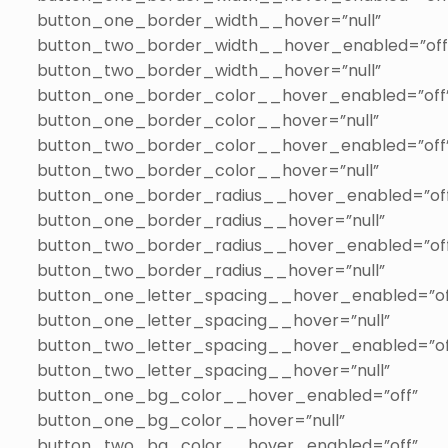
button_one_border_width__hover=”null”
button_two_border_width__hover_enabled=”off
button_two_border_width__hover=”null”
button_one_border_color__hover_enabled=”off
button_one_border_color__hover=”null”
button_two_border_color__hover_enabled=”off
button_two_border_color__hover=”null”
button_one_border_radius__hover_enabled=”of
button_one_border_radius__hover=”null”
button_two_border_radius__hover_enabled=”of
button_two_border_radius__hover=”null”
button_one_letter_spacing__hover_enabled=”of
button_one_letter_spacing__hover=”null”
button_two_letter_spacing__hover_enabled=”of
button_two_letter_spacing__hover=”null”
button_one_bg_color__hover_enabled=”off”
button_one_bg_color__hover=”null”
button_two_bg_color__hover_enabled=”off”