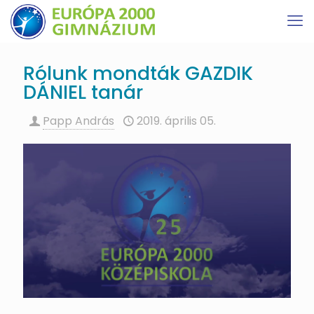
Rólunk mondták GAZDIK
DÁNIEL tanár
Papp András
2019. április 05.