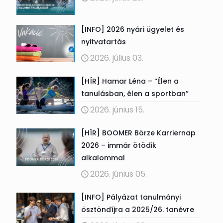
[INFO] 2026 nyári ügyelet és
nyitvatartás
2026. július 03.
[HÍR] Hamar Léna – “Élen a
tanulásban, élen a sportban”
2026. június 15.
[HÍR] BOOMER Börze Karriernap
2026 – immár ötödik
alkalommal
2026. június 05.
[INFO] Pályázat tanulmányi
ösztöndíjra a 2025/26. tanévre