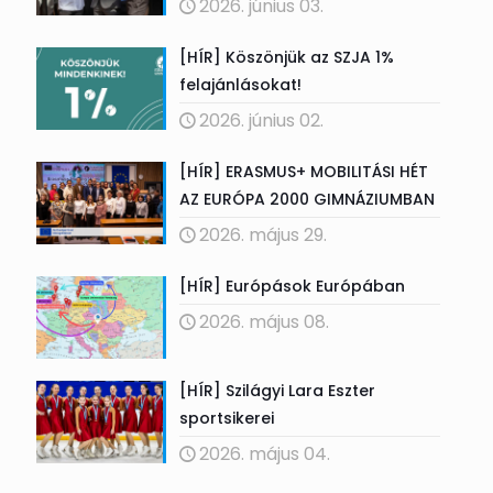
2026. június 03.
[HÍR] Köszönjük az SZJA 1%
felajánlásokat!
2026. június 02.
[HÍR] ERASMUS+ MOBILITÁSI HÉT
AZ EURÓPA 2000 GIMNÁZIUMBAN
2026. május 29.
[HÍR] Európások Európában
2026. május 08.
[HÍR] Szilágyi Lara Eszter
sportsikerei
2026. május 04.