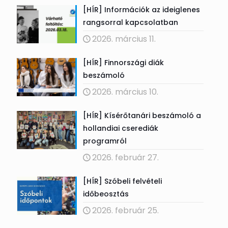
[HÍR] Információk az ideiglenes
rangsorral kapcsolatban
2026. március 11.
[HÍR] Finnországi diák
beszámoló
2026. március 10.
[HÍR] Kísérőtanári beszámoló a
hollandiai cserediák
programról
2026. február 27.
[HÍR] Szóbeli felvételi
időbeosztás
2026. február 25.