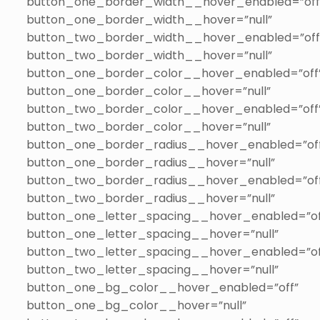
button_one_border_width__hover_enabled=”off
button_one_border_width__hover=”null”
button_two_border_width__hover_enabled=”off
button_two_border_width__hover=”null”
button_one_border_color__hover_enabled=”off
button_one_border_color__hover=”null”
button_two_border_color__hover_enabled=”off
button_two_border_color__hover=”null”
button_one_border_radius__hover_enabled=”of
button_one_border_radius__hover=”null”
button_two_border_radius__hover_enabled=”of
button_two_border_radius__hover=”null”
button_one_letter_spacing__hover_enabled=”of
button_one_letter_spacing__hover=”null”
button_two_letter_spacing__hover_enabled=”of
button_two_letter_spacing__hover=”null”
button_one_bg_color__hover_enabled=”off”
button_one_bg_color__hover=”null”