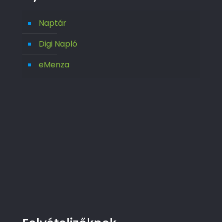
Naptár
Digi Napló
eMenza