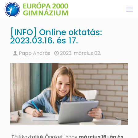
[INFO] Online oktatás:
2023.03.16. és 17.
Papp András
2023. március 02.
Tájékoztatjuk Önöket, hogy
március 16-án és