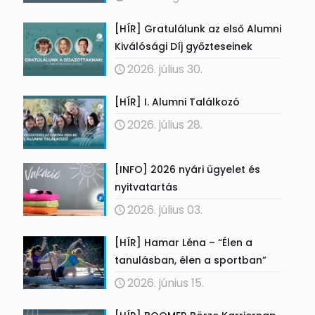
[HÍR] Gratulálunk az első Alumni
Kiválósági Díj győzteseinek
2026. július 30.
[HÍR] I. Alumni Találkozó
2026. július 28.
[INFO] 2026 nyári ügyelet és
nyitvatartás
2026. július 03.
[HÍR] Hamar Léna – “Élen a
tanulásban, élen a sportban”
2026. június 15.