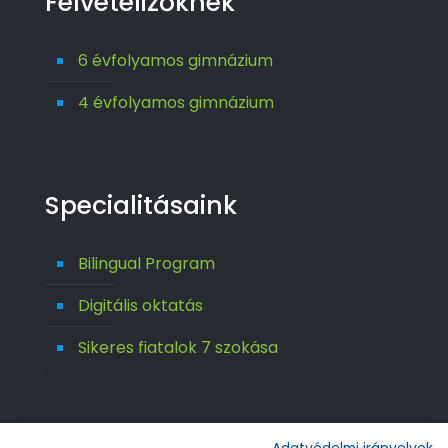
Felvételizőknek
6 évfolyamos gimnázium
4 évfolyamos gimnázium
Specialitásaink
Bilingual Program
Digitális oktatás
Sikeres fiatalok 7 szokása