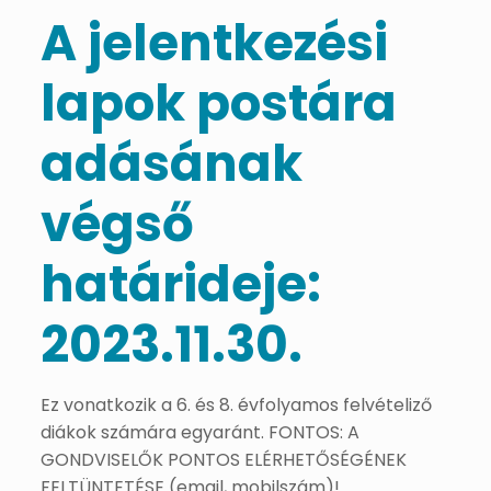
A jelentkezési
lapok postára
adásának
végső
határideje:
2023.11.30.
Ez vonatkozik a 6. és 8. évfolyamos felvételiző
diákok számára egyaránt. FONTOS: A
GONDVISELŐK PONTOS ELÉRHETŐSÉGÉNEK
FELTÜNTETÉSE (email, mobilszám)!