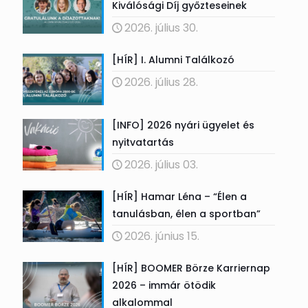
Kiválósági Díj győzteseinek
2026. július 30.
[HÍR] I. Alumni Találkozó
2026. július 28.
[INFO] 2026 nyári ügyelet és
nyitvatartás
2026. július 03.
[HÍR] Hamar Léna – “Élen a
tanulásban, élen a sportban”
2026. június 15.
[HÍR] BOOMER Börze Karriernap
2026 – immár ötödik
alkalommal