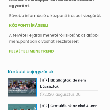
egyaránt.
Bővebb információ a központi írásbeli vizsgáról:
KÖZPONTI ÍRÁSBELI
A felvételi eljárás menetéről iskolánk az alábbi
menüpontban olvashat részletesen:
FELVÉTELI MENETREND
Korábbi bejegyzések
[HÍR] Elballagtak, de nem
búcsúztak
2026. augusztus 06.
[HÍR] Gratulálunk az első Alumni