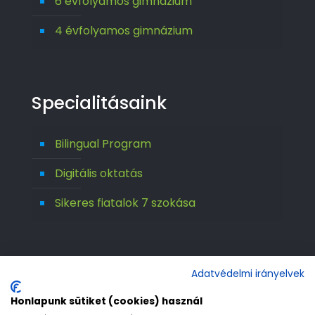
6 évfolyamos gimnázium
4 évfolyamos gimnázium
Specialitásaink
Bilingual Program
Digitális oktatás
Sikeres fiatalok 7 szokása
Adatvédelmi irányelvek
Honlapunk sütiket (cookies) használ