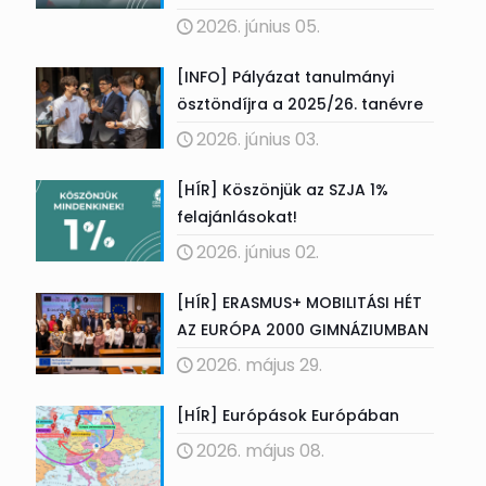
2026. június 05.
[INFO] Pályázat tanulmányi
ösztöndíjra a 2025/26. tanévre
2026. június 03.
[HÍR] Köszönjük az SZJA 1%
felajánlásokat!
2026. június 02.
[HÍR] ERASMUS+ MOBILITÁSI HÉT
AZ EURÓPA 2000 GIMNÁZIUMBAN
2026. május 29.
[HÍR] Európások Európában
2026. május 08.