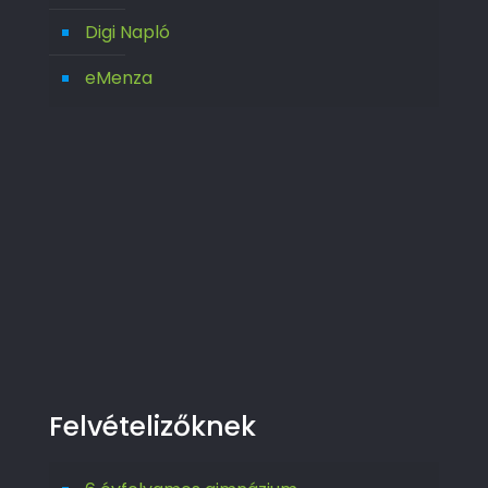
Digi Napló
eMenza
Felvételizőknek