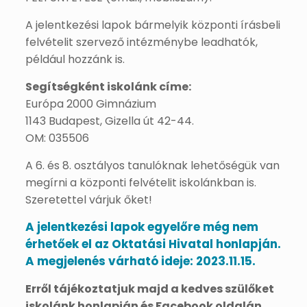
A jelentkezési lapok bármelyik központi írásbeli
felvételit szervező intézménybe leadhatók,
például hozzánk is.
Segítségként iskolánk címe:
Európa 2000 Gimnázium
1143 Budapest, Gizella út 42-44.
OM: 035506
A 6. és 8. osztályos tanulóknak lehetőségük van
megírni a központi felvételit iskolánkban is.
Szeretettel várjuk őket!
A jelentkezési lapok egyelőre még nem
érhetőek el az Oktatási Hivatal honlapján.
A megjelenés várható ideje: 2023.11.15.
Erről tájékoztatjuk majd a kedves szülőket
iskolánk honlapján és Facebook oldalán